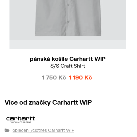
pánská košile Carhartt WIP
S/S Craft Shirt
1 750 Kč
1 190 Kč
Více od značky Carhartt WIP
oblečení /clothes Carhartt WIP