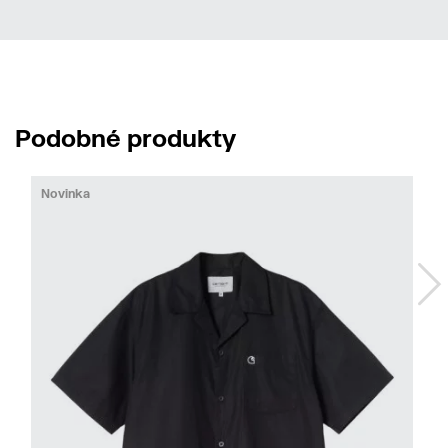
Podobné produkty
Novinka
No