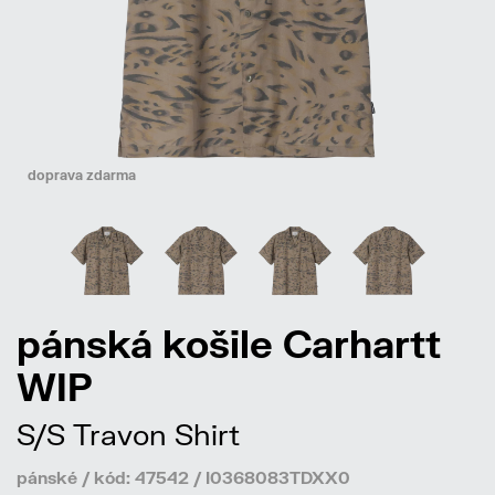
doprava zdarma
pánská košile Carhartt
WIP
S/S Travon Shirt
pánské / kód: 47542 / I0368083TDXX0