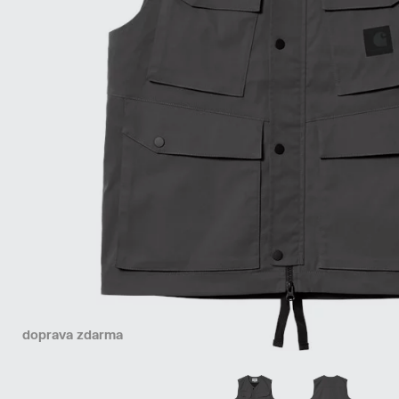
doprava zdarma