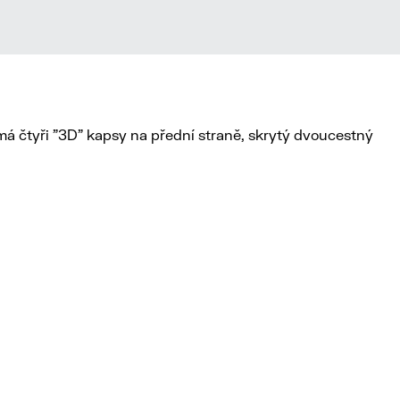
má čtyři "3D" kapsy na přední straně, skrytý dvoucestný