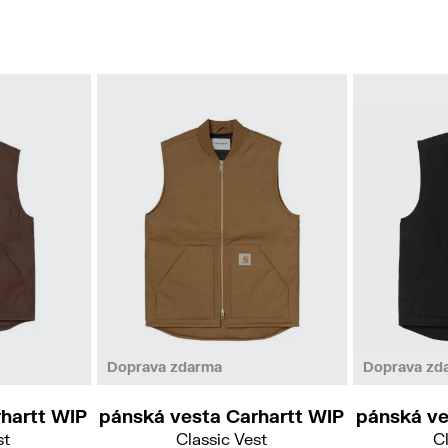
Doprava zdarma
Doprava zd
hartt WIP
pánská vesta Carhartt WIP
pánská ve
st
Classic Vest
Cl