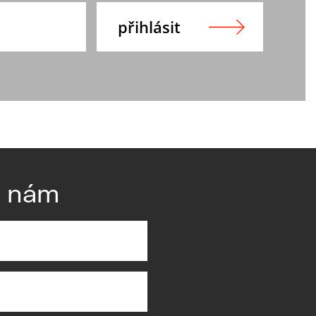
e nám