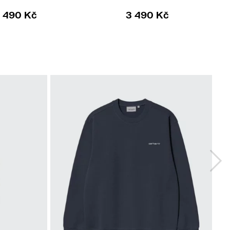
 490 Kč
3 490 Kč