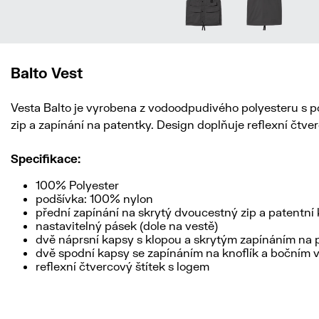
Balto Vest
Vesta Balto je vyrobena z vodoodpudivého polyesteru s po
zip a zapínání na patentky. Design doplňuje reflexní čtve
Specifikace:
100% Polyester
podšívka: 100% nylon
přední zapínání na skrytý dvoucestný zip a patentní 
nastavitelný pásek (dole na vestě)
dvě náprsní kapsy s klopou a skrytým zapínáním na 
dvě spodní kapsy se zapínáním na knoflík a bočním
reflexní čtvercový štítek s logem