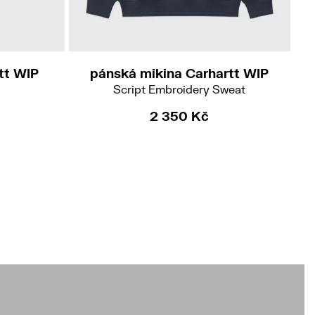
L
tt WIP
pánská mikina Carhartt WIP
Script Embroidery Sweat
2 350 Kč