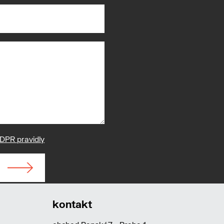
DPR pravidly
kontakt