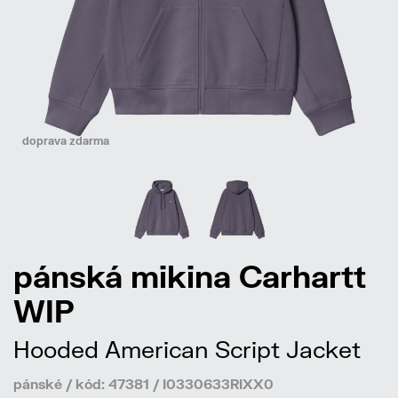
doprava zdarma
pánská mikina Carhartt
WIP
Hooded American Script Jacket
pánské / kód: 47381 / I0330633RIXX0