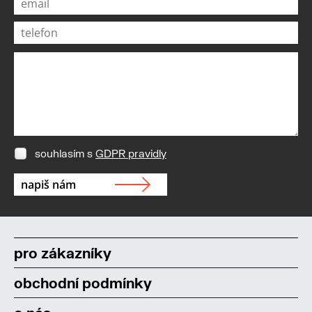
souhlasím s
GDPR pravidly
pro zákazníky
obchodní podmínky