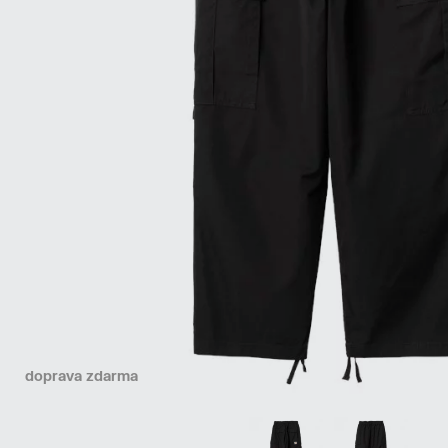
doprava zdarma