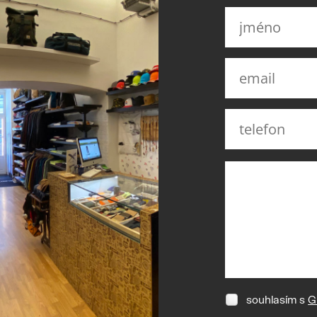
souhlasím s
G