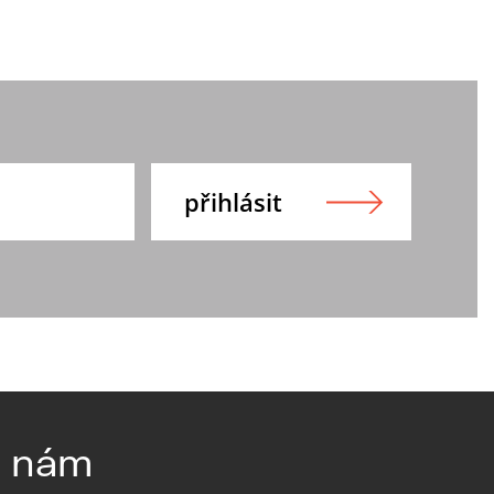
e nám