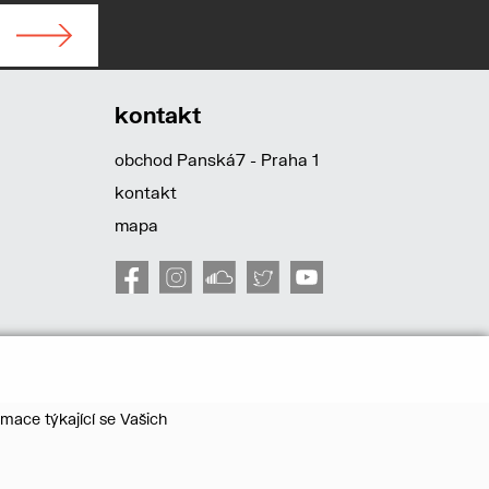
kontakt
obchod Panská7 - Praha 1
kontakt
mapa
mace týkající se Vašich