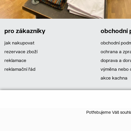
pro zákazníky
obchodní
jak nakupovat
obchodní pod
rezervace zboží
ochrana a zpr
reklamace
doprava a dor
reklamační řád
výměna nebo o
akce kachna
Potřebujeme Váš souhla