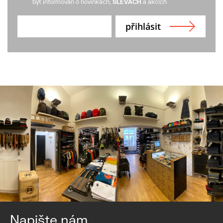
být informován o novinkách,
SLEVÁCH
a akcích
Napište nám