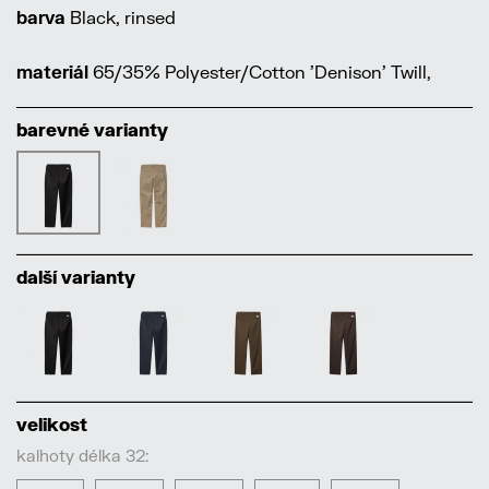
barva
Black, rinsed
materiál
65/35% Polyester/Cotton 'Denison' Twill,
barevné varianty
další varianty
velikost
kalhoty délka 32: