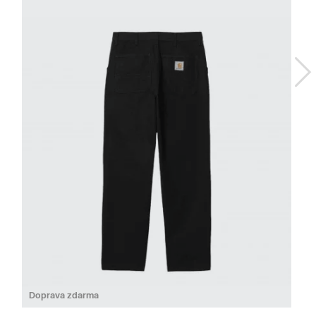
Doprava zdarma