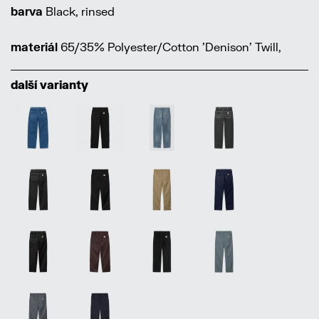
barva
Black, rinsed
materiál
65/35% Polyester/Cotton 'Denison' Twill,
další varianty