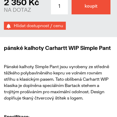
2 350 Kč
NA DOTAZ
Hlídat dostupnost / cenu
pánské kalhoty Carhartt WIP Simple Pant
Pánské kalhoty Simple Pant jsou vyrobeny ze středně
těžkého polybavlněného kepru ve volném rovném
střihu s klasickým pasem. Tato oblíbená Carhartt WIP
klasika je doplněna speciálním Bartack stehem a
trojitým prošíváním pro maximální odolnost. Design
doplňuje tkaný čtvercový štítek s logem.
Specifikace
: