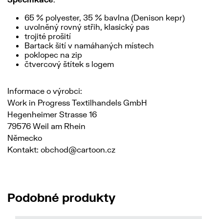
65 % polyester, 35 % bavlna (Denison kepr)
uvolněný rovný střih, klasický pas
trojité prošití
Bartack šití v namáhaných místech
poklopec na zip
čtvercový štítek s logem
Informace o výrobci:
Work in Progress Textilhandels GmbH
Hegenheimer Strasse 16
79576 Weil am Rhein
Německo
Kontakt: obchod@cartoon.cz
Podobné produkty