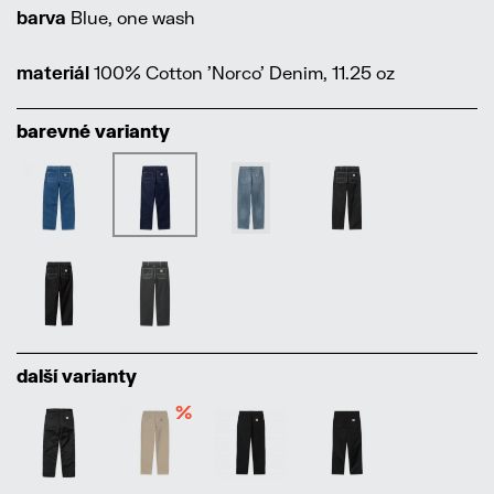
barva
Blue, one wash
materiál
100% Cotton 'Norco' Denim, 11.25 oz
barevné varianty
další varianty
%