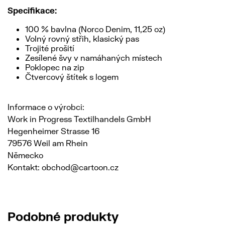
Specifikace:
100 % bavlna (Norco Denim, 11,25 oz)
Volný rovný střih, klasický pas
Trojité prošití
Zesílené švy v namáhaných místech
Poklopec na zip
Čtvercový štítek s logem
Informace o výrobci:
Work in Progress Textilhandels GmbH
Hegenheimer Strasse 16
79576 Weil am Rhein
Německo
Kontakt: obchod@cartoon.cz
Podobné produkty