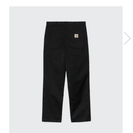
31/32
32/32
33/32
34/32
36/32