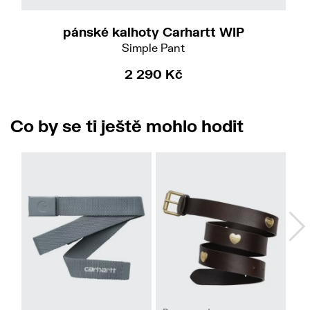
pánské kalhoty Carhartt WIP
Simple Pant
2 290 Kč
Co by se ti ještě mohlo hodit