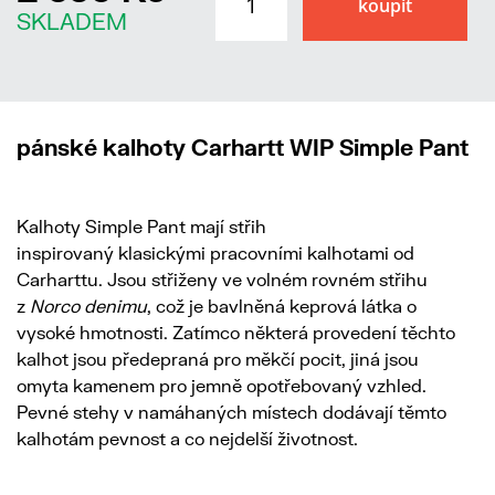
SKLADEM
pánské kalhoty Carhartt WIP Simple Pant
Kalhoty Simple Pant mají střih
inspirovaný klasickými pracovními kalhotami od
Carharttu. Jsou střiženy ve volném rovném střihu
z
Norco denimu
, což je bavlněná keprová látka o
vysoké hmotnosti. Zatímco některá provedení těchto
kalhot jsou předepraná pro měkčí pocit, jiná jsou
omyta kamenem pro jemně opotřebovaný vzhled.
Pevné stehy v namáhaných místech dodávají těmto
kalhotám pevnost a co nejdelší životnost.