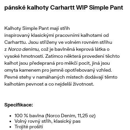
pánské kalhoty Carhartt WIP Simple Pant
Kalhoty Simple Pant mají střih
inspirovaný klasickými pracovními kalhotami od
Carharttu. Jsou střiženy ve volném rovném střihu
z
Norco denimu
, což je bavlněná keprová látka o
vysoké hmotnosti. Zatímco některá provedení těchto
kalhot jsou předepraná pro měkčí pocit, jiná jsou
omyta kamenem pro jemně opotřebovaný vzhled.
Pevné stehy v namáhaných místech dodávají těmto
kalhotám pevnost a co nejdelší životnost.
Specifikace:
100 % bavlna (Norco Denim, 11,25 oz)
Volný rovný střih, klasický pas
Trojité prošití