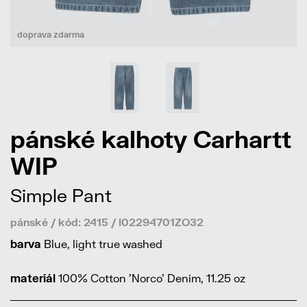
doprava zdarma
pánské kalhoty Carhartt
WIP
Simple Pant
pánské / kód: 2415 / I02294701ZO32
barva
Blue, light true washed
materiál
100% Cotton 'Norco' Denim, 11.25 oz