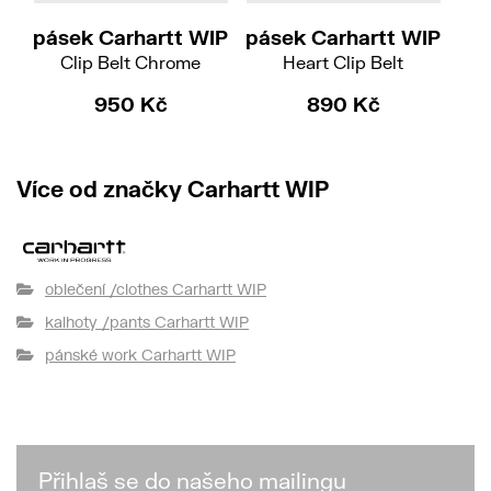
pásek Carhartt WIP
pásek Carhartt WIP
Clip Belt Chrome
Heart Clip Belt
950 Kč
890 Kč
Více od značky Carhartt WIP
oblečení /clothes Carhartt WIP
kalhoty /pants Carhartt WIP
pánské work Carhartt WIP
Přihlaš se do našeho mailingu