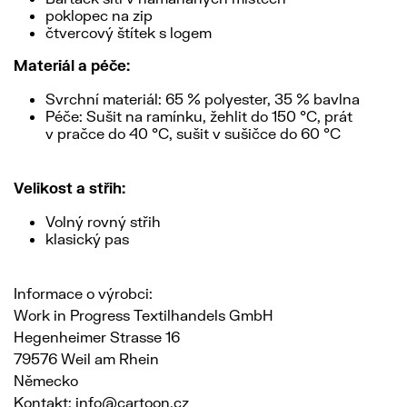
poklopec na zip
čtvercový štítek s logem
Materiál a péče:
Svrchní materiál: 65 % polyester, 35 % bavlna
Péče: Sušit na ramínku, žehlit do 150 °C, prát
v pračce do 40 °C, sušit v sušičce do 60 °C
Velikost a střih:
Volný rovný střih
klasický pas
Informace o výrobci:
Work in Progress Textilhandels GmbH
Hegenheimer Strasse 16
79576 Weil am Rhein
Německo
Kontakt: info@cartoon.cz