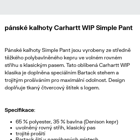
pánské kalhoty Carhartt WIP Simple Pant
Pánské kalhoty Simple Pant jsou vyrobeny ze středně
těžkého polybavlněného kepru ve volném rovném
střihu s klasickým pasem. Tato oblíbená Carhartt WIP
klasika je doplněna speciálním Bartack stehem a
trojitým prošíváním pro maximální odolnost. Design
doplňuje tkaný čtvercový štítek s logem.
Specifikace
:
65 % polyester, 35 % bavlna (Denison kepr)
uvolněný rovný střih, klasický pas
trojité prošití
Bartack šití v namáhaných místech