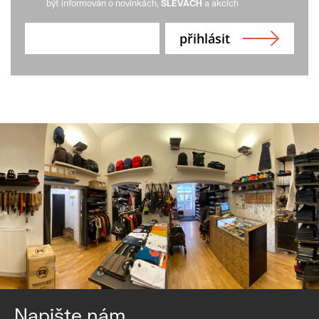
být informován o novinkách,
SLEVÁCH
a akcích
Napište nám