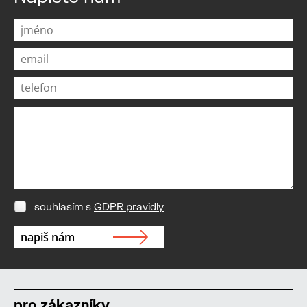
souhlasím s
GDPR pravidly
pro zákazníky