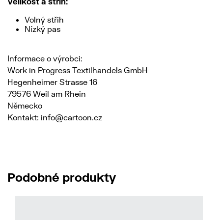
Velikost a střih:
Volný střih
Nízký pas
Informace o výrobci:
Work in Progress Textilhandels GmbH
Hegenheimer Strasse 16
79576 Weil am Rhein
Německo
Kontakt: info@cartoon.cz
Podobné produkty
No