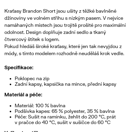
Kraťasy Brandon Short jsou ušity z těžké bavlněné
džínoviny ve volném střihu s nízkým pasem. V nejvíce
namáhaných místech jsou trojitě prošité pro maximální
odolnost. Design doplňuje zadní sedlo a tkaný
čtvercový štítek s logem.
Pokud hledáš široké kraťasy, které jen tak nevyjdou z
módy, s tímto modelem rozhodně neuděláš krok vedle.
Specifikace:
Poklopec na zip
Zadní kapsy, kapsička na mince, přední kapsy
Materiál a péče:
Materiál: 100 % bavlna
Podšívka kapes: 65 % polyester, 35 % bavlna
Péče: Sušit na ramínku, žehlit do 200 °C, prát
v pračce do 40 °C, sušit v sušičce do 60 °C