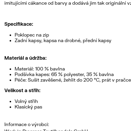
imitujícími cákance od barvy a dodává jim tak originální 
Specifikace:
Poklopec na zip
Zadní kapsy, kapsa na drobné, přední kapsy
Materiál a údržba:
Materiál: 100 % bavlna
Podšívka kapes: 65 % polyester, 35 % bavlna
Péče: Sušit zavěšené, žehlit do 200 °C, prát v pračce
Velikost a střih:
Volný střih
Klasický pas
Informace o výrobci: