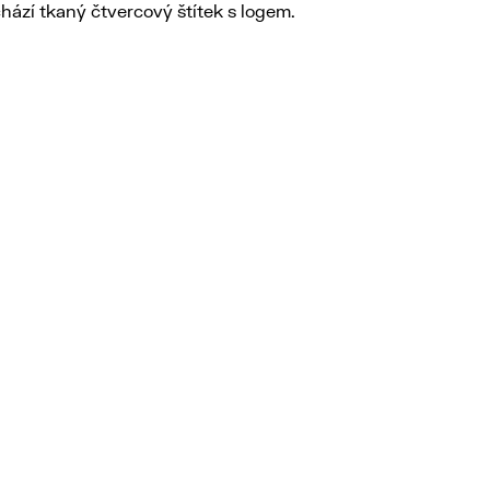
hází tkaný čtvercový štítek s logem.