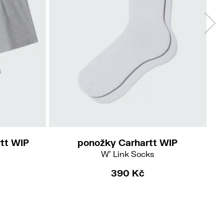
rtt WIP
ponožky Carhartt WIP
W' Link Socks
390 Kč