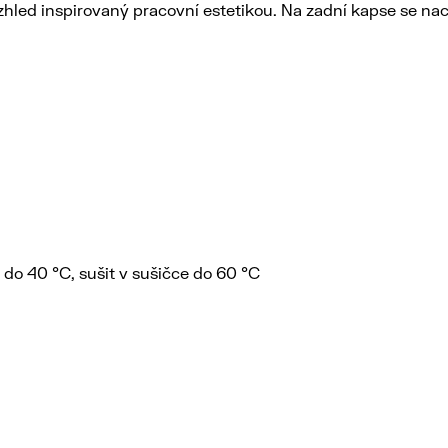
vzhled inspirovaný pracovní estetikou. Na zadní kapse se nac
 do 40 °C, sušit v sušičce do 60 °C