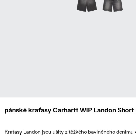
pánské kraťasy Carhartt WIP Landon Short
Kraťasy Landon jsou ušity z těžkého bavlněného denimu 