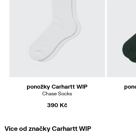
ponožky Carhartt WIP
pon
Chase Socks
390 Kč
Více od značky Carhartt WIP