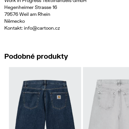
Work in Progress Textilhandels GmbH
Hegenheimer Strasse 16
79576 Weil am Rhein
Německo
Kontakt: info@cartoon.cz
Podobné produkty