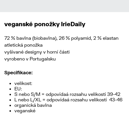
veganské ponožky IrieDaily
72 % bavlna (biobavlna), 26 % polyamid, 2 % elastan
atletická ponožka
vyšívané designy v horní části
vyrobeno v Portugalsku
Specifikace:
velikost:
EU:
S nebo S/M = odpovídaá rozsahu velikostí 39-42
L nebo L/XL = odpovídaá rozsahu velikostí 43-46
organická bavlna
veganské