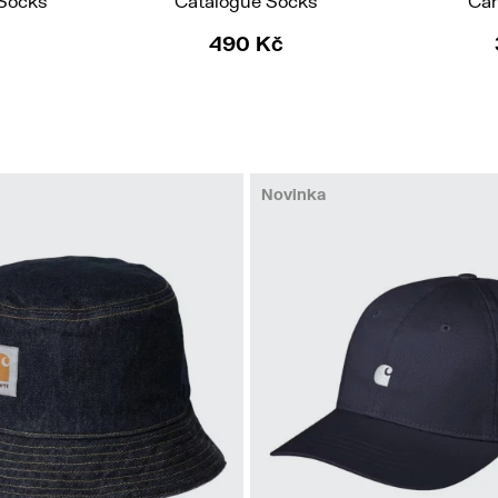
 Socks
Catalogue Socks
Car
490 Kč
Novinka