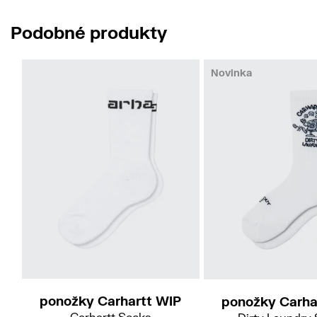
Podobné produkty
Novinka
ponožky Carhartt WIP
ponožky Carha
Carhartt Socks