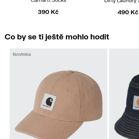
Dirty Laundry
390 Kč
490 Kč
Co by se ti ještě mohlo hodit
Novinka