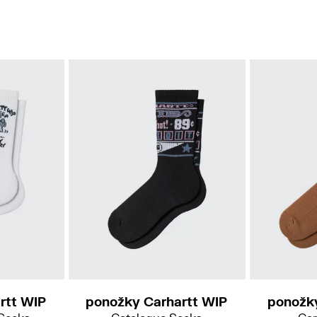
rtt WIP
ponožky Carhartt WIP
ponožk