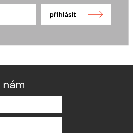
e nám