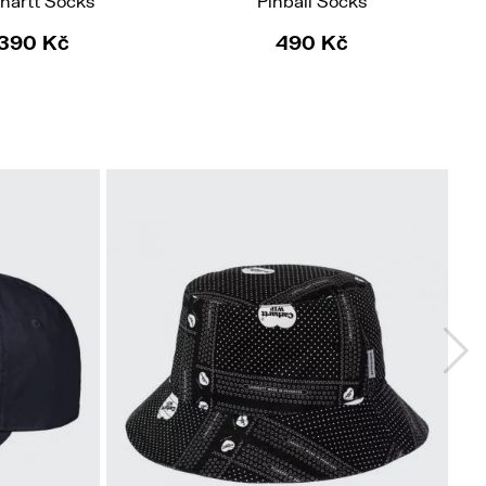
hartt Socks
Pinball Socks
390 Kč
490 Kč