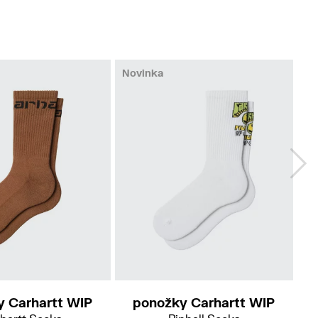
Novinka
y Carhartt WIP
ponožky Carhartt WIP