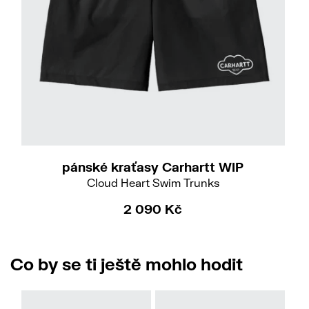
L
XL
pánské kraťasy Carhartt WIP
Cloud Heart Swim Trunks
2 090 Kč
Co by se ti ještě mohlo hodit