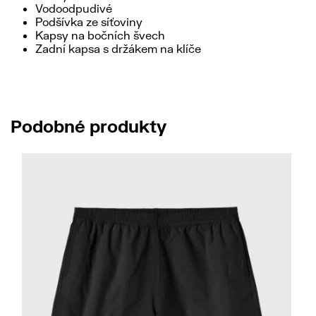
Vodoodpudivé
Podšívka ze síťoviny
Kapsy na bočních švech
Zadní kapsa s držákem na klíče
Podobné produkty