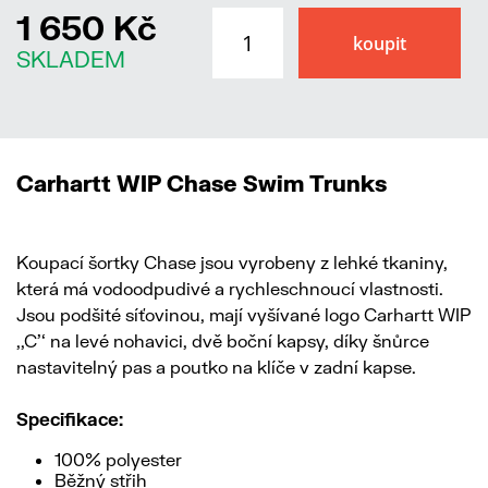
1 650 Kč
SKLADEM
Carhartt WIP Chase Swim Trunks
Koupací šortky Chase jsou vyrobeny z lehké tkaniny,
která má vodoodpudivé a rychleschnoucí vlastnosti.
Jsou podšité síťovinou, mají vyšívané logo Carhartt WIP
,‚C'‘ na levé nohavici, dvě boční kapsy, díky šnůrce
nastavitelný pas a poutko na klíče v zadní kapse.
Specifikace:
100% polyester
Běžný střih