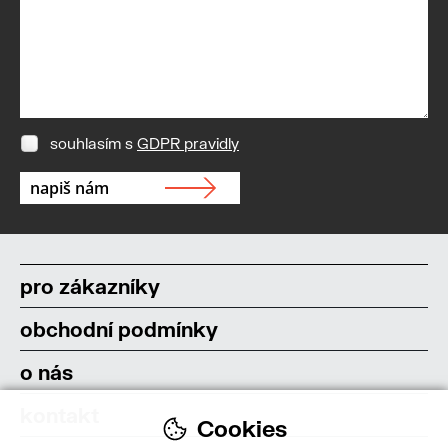
souhlasím s
GDPR pravidly
pro zákazníky
obchodní podmínky
o nás
kontakt
Cookies