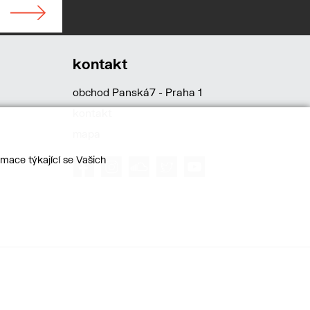
kontakt
obchod Panská7 - Praha 1
kontakt
mapa
mace týkající se Vašich