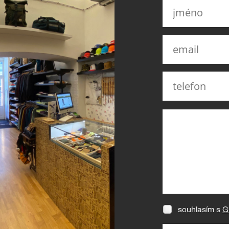
souhlasím s
G