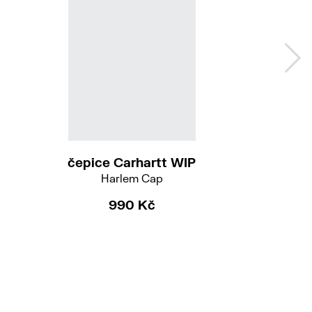
čepice Carhartt WIP
Harlem Cap
990 Kč