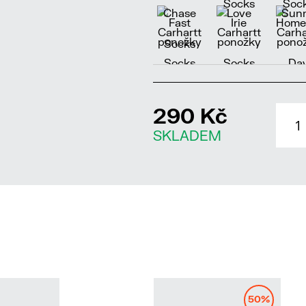
290 Kč
SKLADEM
50%