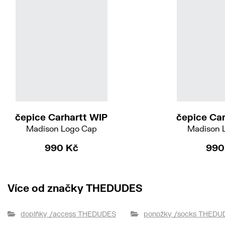
čepice Carhartt WIP
čepice Car
Madison Logo Cap
Madison 
990 Kč
990
Více od značky THEDUDES
doplňky /access THEDUDES
ponožky /socks THEDU