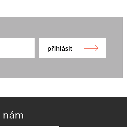
e nám