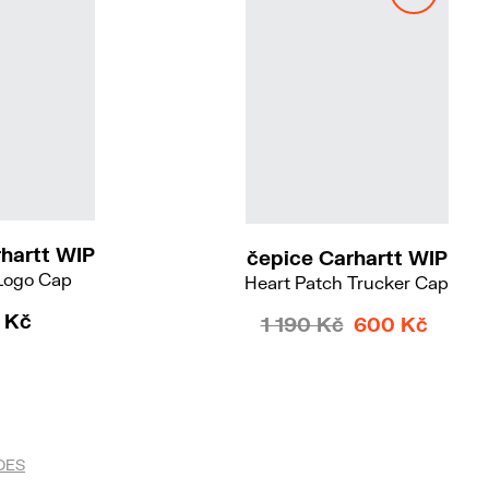
hartt WIP
čepice Carhartt WIP
Logo Cap
Heart Patch Trucker Cap
 Kč
1 190 Kč
600 Kč
DES