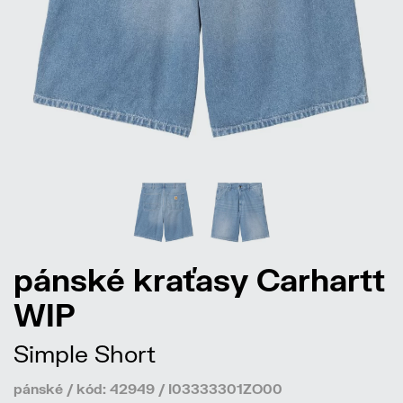
pánské kraťasy Carhartt
WIP
Simple Short
pánské / kód: 42949 / I03333301ZO00