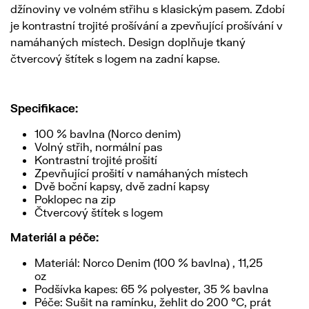
džínoviny ve volném střihu s klasickým pasem. Zdobí
je kontrastní trojité prošívání a zpevňující prošívání v
namáhaných místech. Design doplňuje tkaný
čtvercový štítek s logem na zadní kapse.
Specifikace:
100 % bavlna (Norco denim)
Volný střih, normální pas
Kontrastní trojité prošití
Zpevňující prošití v namáhaných místech
Dvě boční kapsy, dvě zadní kapsy
Poklopec na zip
Čtvercový štítek s logem
Materiál a péče:
Materiál: Norco Denim (100 % bavlna) , 11,25
oz
Podšívka kapes: 65 % polyester, 35 % bavlna
Péče: Sušit na ramínku, žehlit do 200 °C, prát