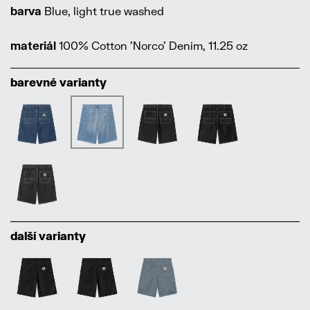
barva
Blue, light true washed
materiál
100% Cotton 'Norco' Denim, 11.25 oz
barevné varianty
další varianty