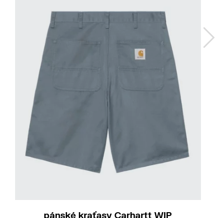
31
pánské kraťasy Carhartt WIP