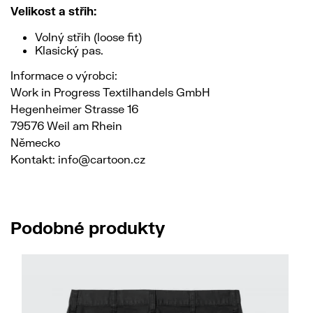
Velikost a střih:
Volný střih (loose fit)
Klasický pas.
Informace o výrobci:
Work in Progress Textilhandels GmbH
Hegenheimer Strasse 16
79576 Weil am Rhein
Německo
Kontakt: info@cartoon.cz
Podobné produkty
No