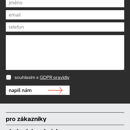
souhlasím s
GDPR pravidly
pro zákazníky