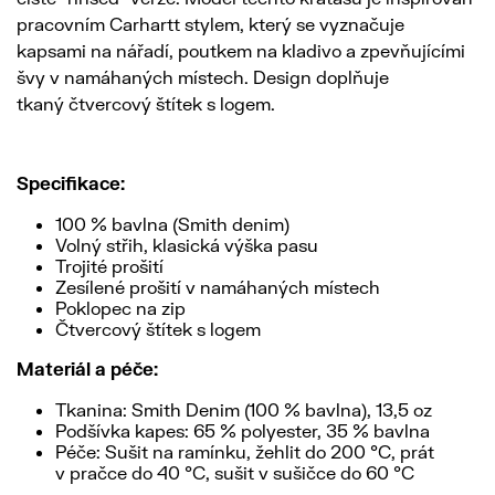
pracovním Carhartt stylem, který se vyznačuje
kapsami na nářadí, poutkem na kladivo a zpevňujícími
švy v namáhaných místech. Design doplňuje
tkaný čtvercový štítek s logem.
Specifikace:
100 % bavlna (Smith denim)
Volný střih, klasická výška pasu
Trojité prošití
Zesílené prošití v namáhaných místech
Poklopec na zip
Čtvercový štítek s logem
Materiál a péče:
Tkanina: Smith Denim (100 % bavlna), 13,5 oz
Podšívka kapes: 65 % polyester, 35 % bavlna
Péče: Sušit na ramínku, žehlit do 200 °C, prát
v pračce do 40 °C, sušit v sušičce do 60 °C