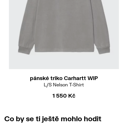
S
pánské triko Carhartt WIP
L/S Nelson T-Shirt
1 550 Kč
Co by se ti ještě mohlo hodit