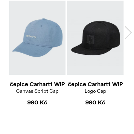
čepice Carhartt WIP
čepice Carhartt WIP
Canvas Script Cap
Logo Cap
990 Kč
990 Kč