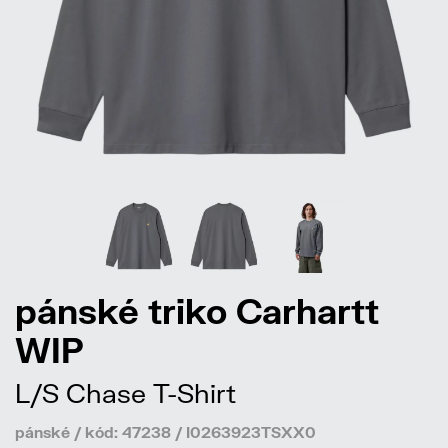
pánské triko Carhartt
WIP
L/S Chase T-Shirt
pánské / kód: 47238 / I0263923TSXX0