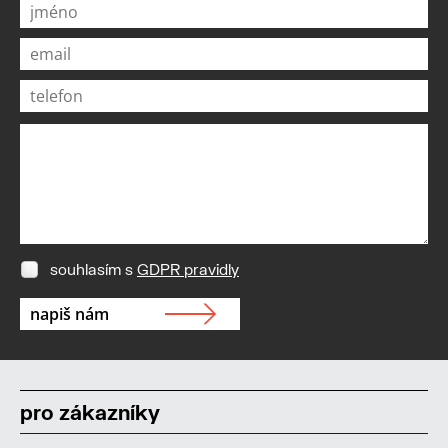
souhlasím s
GDPR pravidly
pro zákazníky