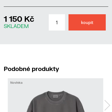
1 150 Kč
SKLADEM
Podobné produkty
Novinka