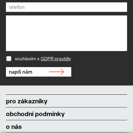
souhlasím s
GDPR pravidly
pro zákazníky
obchodní podmínky
o nás