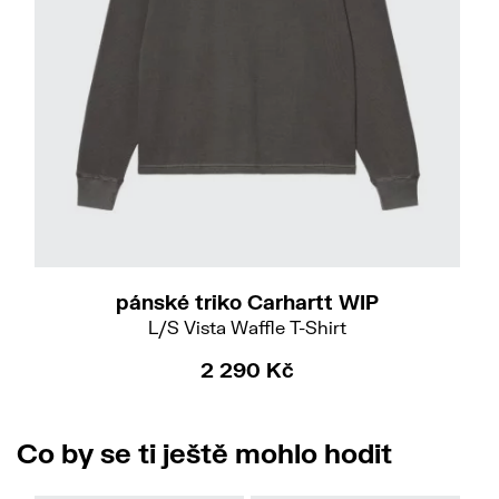
M
pánské triko Carhartt WIP
L/S Vista Waffle T-Shirt
2 290 Kč
Co by se ti ještě mohlo hodit