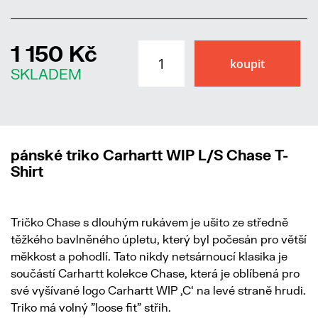
1 150 Kč
SKLADEM
pánské triko Carhartt WIP L/S Chase T-
Shirt
Tričko Chase s dlouhým rukávem je ušito ze středně
těžkého bavlněného úpletu, který byl počesán pro větší
měkkost a pohodlí. Tato nikdy netsárnoucí klasika je
součástí Carhartt kolekce Chase, která je oblíbená pro
své vyšívané logo Carhartt WIP ‚C‘ na levé straně hrudi.
Triko má volný "loose fit" střih.