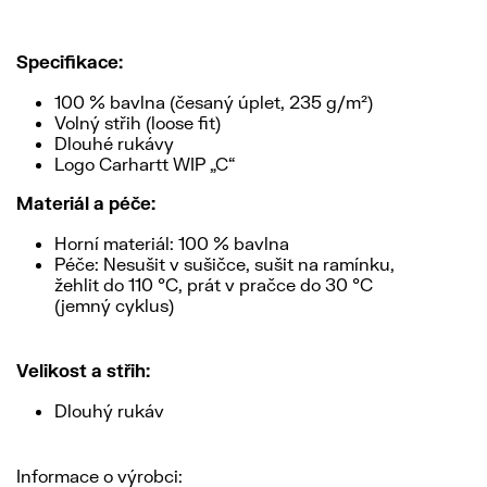
Specifikace:
100 % bavlna (česaný úplet, 235 g/m²)
Volný střih (loose fit)
Dlouhé rukávy
Logo Carhartt WIP „C“
Materiál a péče:
Horní materiál: 100 % bavlna
Péče: Nesušit v sušičce, sušit na ramínku,
žehlit do 110 °C, prát v pračce do 30 °C
(jemný cyklus)
Velikost a střih:
Dlouhý rukáv
Informace o výrobci: