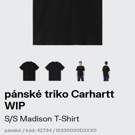
pánské triko Carhartt
WIP
S/S Madison T-Shirt
pánské / kód: 42734 / I0330000D2XX0