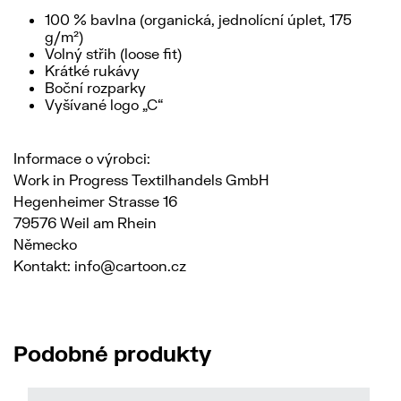
100 % bavlna (organická, jednolícní úplet, 175
g/m²)
Volný střih (loose fit)
Krátké rukávy
Boční rozparky
Vyšívané logo „C“
Informace o výrobci:
Work in Progress Textilhandels GmbH
Hegenheimer Strasse 16
79576 Weil am Rhein
Německo
Kontakt: info@cartoon.cz
Podobné produkty