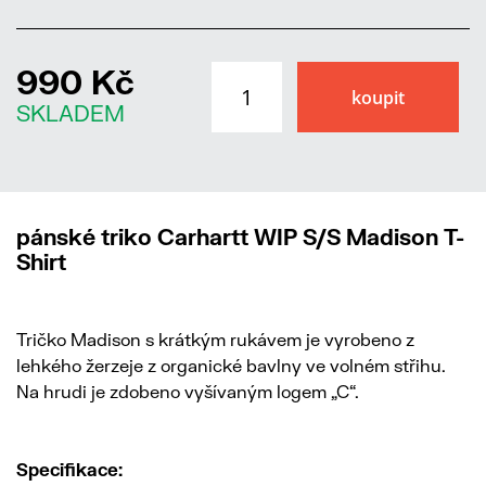
990 Kč
SKLADEM
pánské triko Carhartt WIP S/S Madison T-
Shirt
Tričko Madison s krátkým rukávem je vyrobeno z
lehkého žerzeje z organické bavlny ve volném střihu.
Na hrudi je zdobeno vyšívaným logem „C“.
Specifikace: