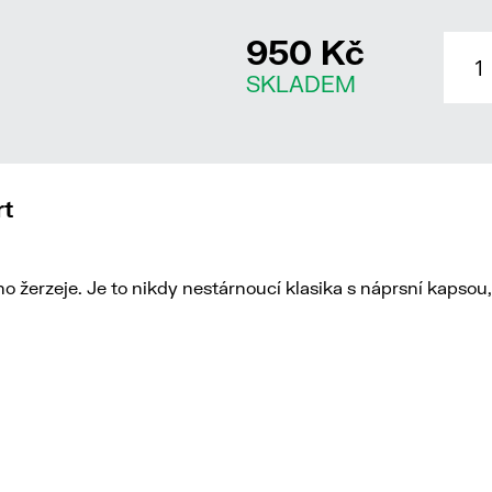
950 Kč
SKLADEM
rt
žerzeje. Je to nikdy nestárnoucí klasika s náprsní kapsou, 