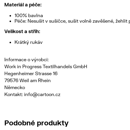
Materiál a péče:
100% bavlna
Péče: Nesušit v sušičce, sušit volně zavěšené, žehlit 
Velikost a střih:
Krátký rukáv
Informace o výrobci:
Work in Progress Textilhandels GmbH
Hegenheimer Strasse 16
79576 Weil am Rhein
Německo
Kontakt: info@cartoon.cz
Podobné produkty