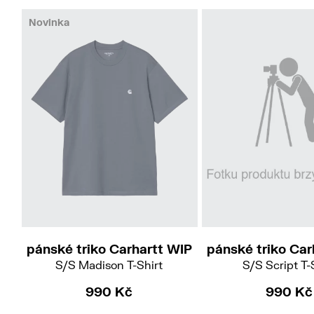
Novinka
L
pánské triko Carhartt WIP
pánské triko Car
S/S Madison T-Shirt
S/S Script T-
990 Kč
990 Kč