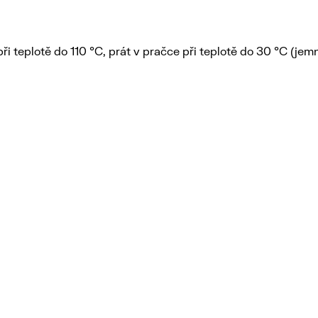
při teplotě do 110 °C, prát v pračce při teplotě do 30 °C (jem