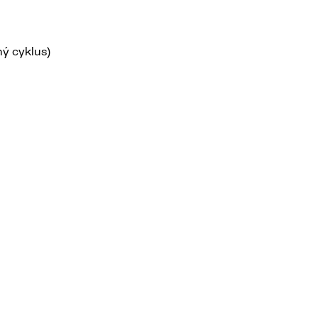
ný cyklus)