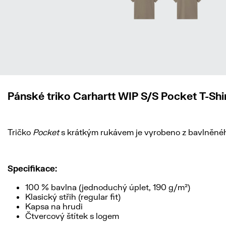
Pánské triko Carhartt WIP S/S Pocket T-Shi
Tričko
Pocket
s krátkým rukávem je vyrobeno z bavlněného 
Specifikace:
100 % bavlna (jednoduchý úplet, 190 g/m²)
Klasický střih (regular fit)
Kapsa na hrudi
Čtvercový štítek s logem