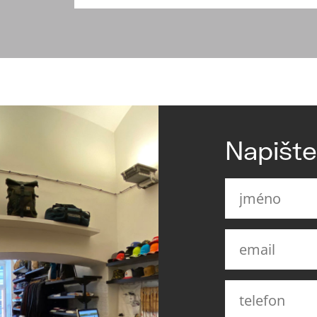
Napišt