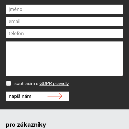
souhlasím s
GDPR pravidly
pro zákazníky