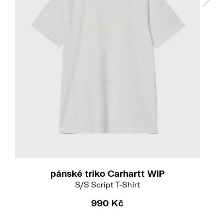
L
pánské triko Carhartt WIP
S/S Script T-Shirt
990 Kč