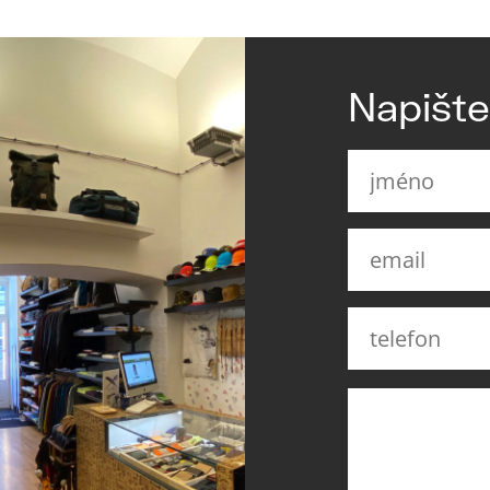
Napišt