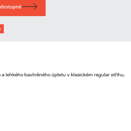
u
 a lehkého bavlněného úpletu v klasickém regular střihu.