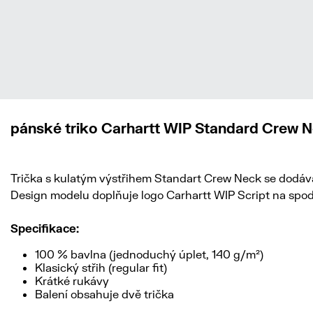
pánské triko Carhartt WIP Standard Crew N
Trička s kulatým výstřihem Standart Crew Neck se dodávaj
Design modelu doplňuje logo Carhartt WIP Script na spo
Specifikace:
100 % bavlna (jednoduchý úplet, 140 g/m²)
Klasický střih (regular fit)
Krátké rukávy
Balení obsahuje dvě trička