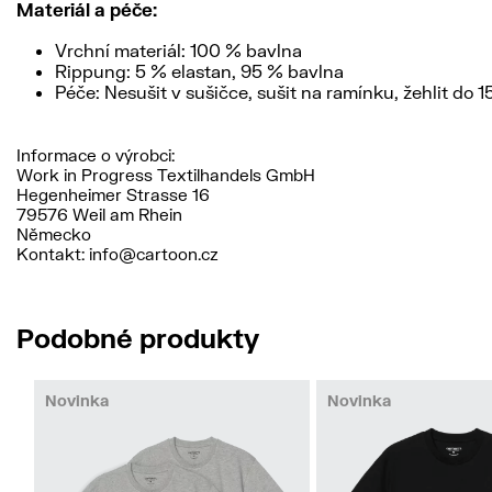
Materiál a péče:
Vrchní materiál: 100 % bavlna
Rippung: 5 % elastan, 95 % bavlna
Péče: Nesušit v sušičce, sušit na ramínku, žehlit do 
Informace o výrobci:
Work in Progress Textilhandels GmbH
Hegenheimer Strasse 16
79576 Weil am Rhein
Německo
Kontakt: info@cartoon.cz
Podobné produkty
Novinka
Novinka