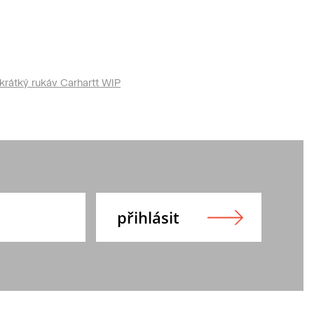
krátký rukáv Carhartt WIP