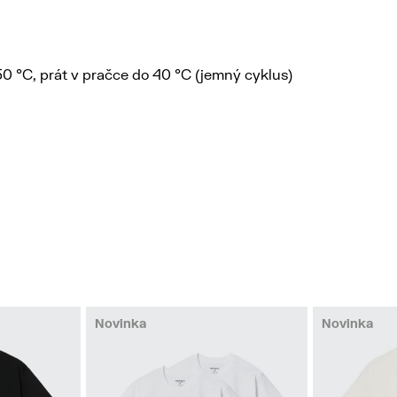
150 °C, prát v pračce do 40 °C (jemný cyklus)
Novinka
Novinka