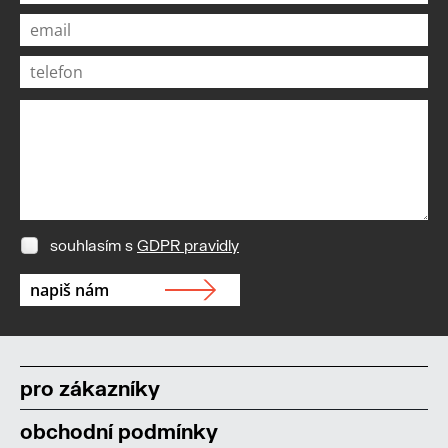
souhlasím s
GDPR pravidly
pro zákazníky
obchodní podmínky