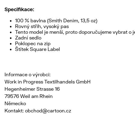
Specifikace:
100 % bavlna (Smith Denim, 13,5 oz)
Rovný střih, vysoký pas
Tento model je menší, proto doporučujeme vybrat o je
Zadní sedlo
Poklopec na zip
Štítek Square Label
Informace o výrobci:
Work in Progress Textilhandels GmbH
Hegenheimer Strasse 16
79576 Weil am Rhein
Německo
Kontakt: obchod@cartoon.cz