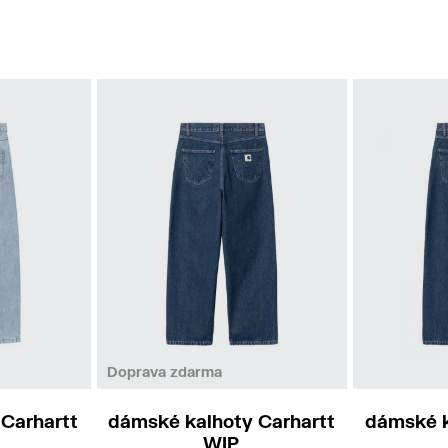
S
M
Doprava zdarma
Carhartt
dámské kalhoty Carhartt
dámské k
WIP