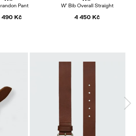
Brandon Pant
W' Bib Overall Straight
 490 Kč
4 450 Kč