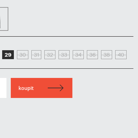
29
30
31
32
33
34
36
38
40