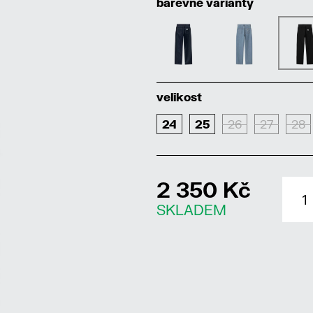
barevné varianty
velikost
24
25
26
27
28
2 350 Kč
SKLADEM