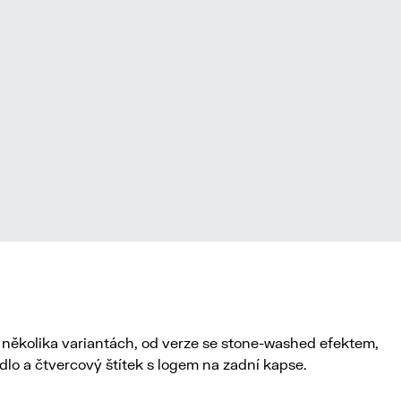
několika variantách, od verze se stone-washed efektem,
dlo a čtvercový štítek s logem na zadní kapse.