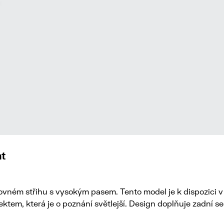
nt
ném střihu s vysokým pasem. Tento model je k dispozici v 
ktem, která je o poznání světlejší. Design doplňuje zadní se