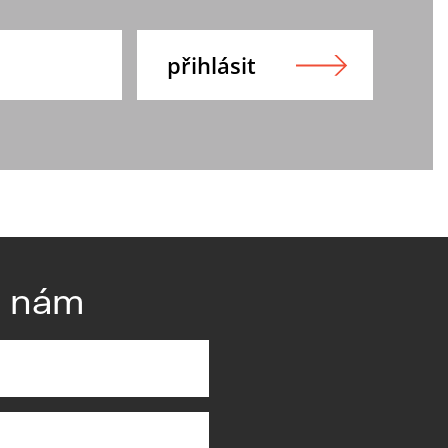
e nám