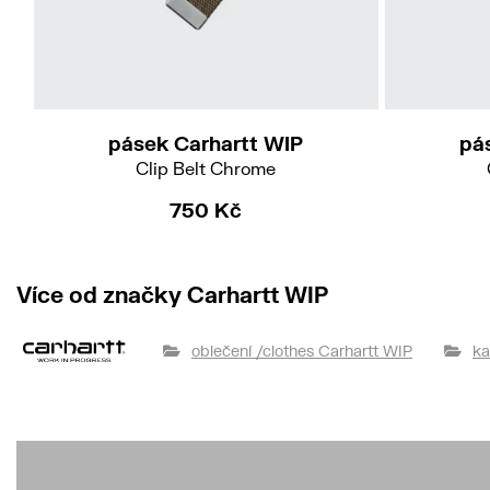
pásek Carhartt WIP
pá
Clip Belt Chrome
750 Kč
Více od značky Carhartt WIP
oblečení /clothes Carhartt WIP
ka