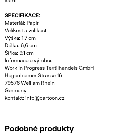
karet
SPECIFIKACE:
Materiál: Papír
Velikost a velikost
Výška: 1,7 cm
Délka: 6,6 cm
Šířka: 9,1 cm
Informace o výrobci:
Work in Progress Textilhandels GmbH
Hegenheimer Strasse 16
79576 Weil am Rhein
Germany
kontakt: info@cartoon.cz
Podobné produkty