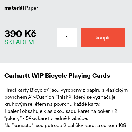
materiál
Paper
390 Kč
SKLADEM
Carhartt WIP Bicycle Playing Cards
Hrací karty Bicycle® jsou vyrobeny z papíru s klasickým
povrchem Air-Cushion Finish®, který se vyznačuje
kruhovým reliéfem na povrchu každé karty.
1 balení obsahuje klasickou sadu karet na poker +2
"jokery" - 54ks karet v jedné krabičce.
Na "kanastu" jsou potreba 2 balíčky karet a celkem 108