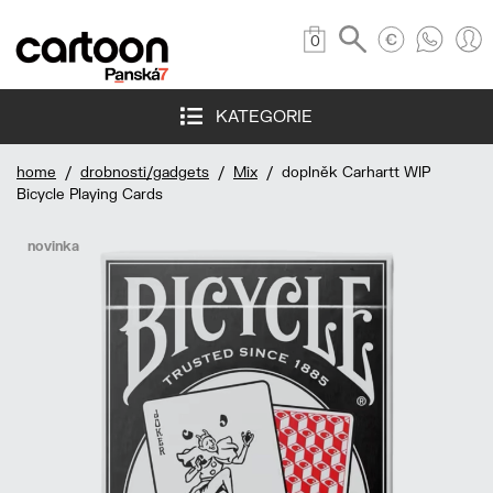
0
KATEGORIE
home
/
drobnosti/gadgets
/
Mix
/ doplněk Carhartt WIP
Bicycle Playing Cards
novinka