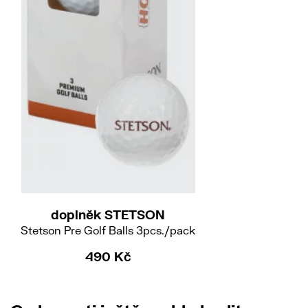
doplněk STETSON
Stetson Pre Golf Balls 3pcs./pack
490 Kč