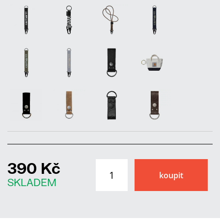
390 Kč
SKLADEM