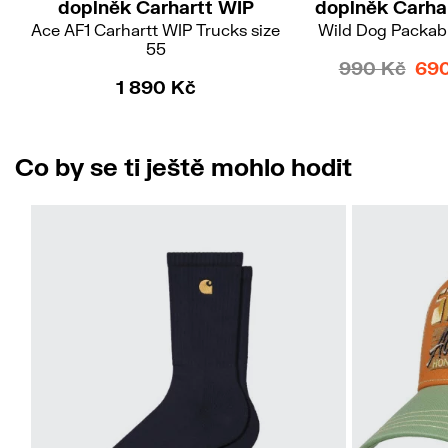
doplněk Carhartt WIP
doplněk Carha
Ace AF1 Carhartt WIP Trucks size
Wild Dog Packab
55
990 Kč
69
1 890 Kč
Co by se ti ještě mohlo hodit