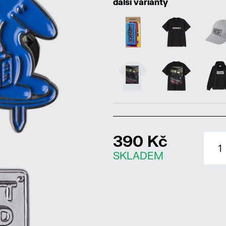
další varianty
390 Kč
SKLADEM