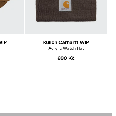
WIP
kulich Carhartt WIP
Acrylic Watch Hat
690 Kč