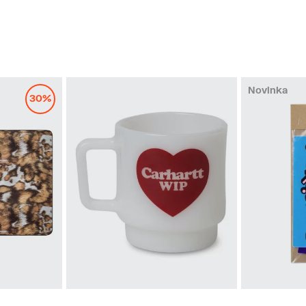
Novinka
30%