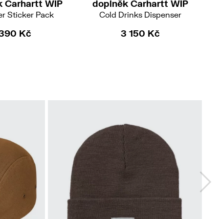
k Carhartt WIP
doplněk Carhartt WIP
r Sticker Pack
Cold Drinks Dispenser
390 Kč
3 150 Kč