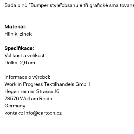
Sada pinů "Bumper style"obsahuje tři grafické smaltované
Materiál:
Hliník, zinek
Specifikace:
Velikost a velikost
Délka: 2,6 cm
Informace o výrobci:
Work in Progress Textilhandels GmbH
Hegenheimer Strasse 16
79576 Weil am Rhein
Germany
kontakt: info@cartoon.cz