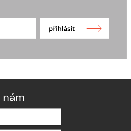
e nám