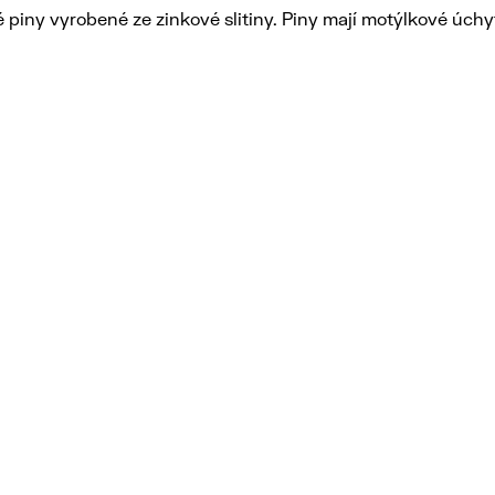
 piny vyrobené ze zinkové slitiny. Piny mají motýlkové úchy