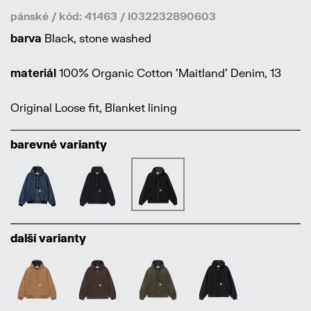
pánské / kód: 41463 / I032232890603
barva
Black, stone washed
materiál
100% Organic Cotton 'Maitland' Denim, 13
Original Loose fit, Blanket lining
barevné varianty
další varianty