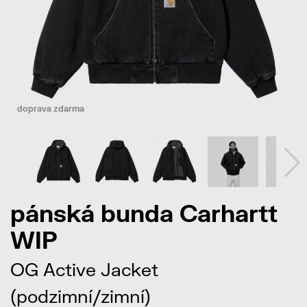
doprava zdarma
pánská bunda Carhartt
WIP
OG Active Jacket
(podzimní/zimní)