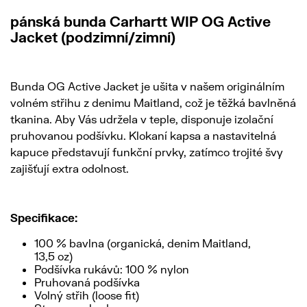
pánská bunda Carhartt WIP OG Active
Jacket (podzimní/zimní)
Bunda OG Active Jacket je ušita v našem originálním
volném střihu z denimu Maitland, což je těžká bavlněná
tkanina. Aby Vás udržela v teple, disponuje izolační
pruhovanou podšívku. Klokaní kapsa a nastavitelná
kapuce představují funkční prvky, zatímco trojité švy
zajišťují extra odolnost.
Specifikace:
100 % bavlna (organická, denim Maitland,
13,5 oz)
Podšívka rukávů: 100 % nylon
Pruhovaná podšívka
Volný střih (loose fit)