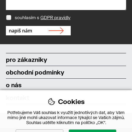
souhlasím s
GDPR pravidly
pro zákazníky
obchodní podmínky
o nás
kontakt
Cookies
Potřebujeme Váš souhlas k využití jednotlivých dat, aby Vám
mimo jiné mohli ukazovat informace týkající se Vašich zájmů.
Souhlas udělíte kliknutím na políčko „OK“.