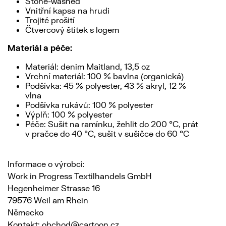
Stone-washed
Vnitřní kapsa na hrudi
Trojité prošití
Čtvercový štítek s logem
Materiál a péče:
Materiál: denim Maitland, 13,5 oz
Vrchní materiál: 100 % bavlna (organická)
Podšívka: 45 % polyester, 43 % akryl, 12 %
vlna
Podšívka rukávů: 100 % polyester
Výplň: 100 % polyester
Péče: Sušit na ramínku, žehlit do 200 °C, prát
v pračce do 40 °C, sušit v sušičce do 60 °C
Informace o výrobci:
Work in Progress Textilhandels GmbH
Hegenheimer Strasse 16
79576 Weil am Rhein
Německo
Kontakt: obchod@cartoon.cz