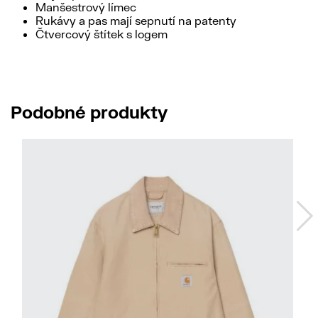
Manšestrový límec
Rukávy a pas mají sepnutí na patenty
Čtvercový štítek s logem
Podobné produkty