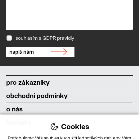
souhlasím s
GDPR pravidly
pro zákazníky
obchodní podmínky
o nás
kontakt
Cookies
Potřebujeme Váš souhlas k využití jednotlivých dat, aby Vám