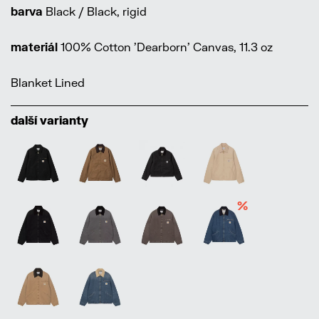
barva
Black / Black, rigid
materiál
100% Cotton 'Dearborn' Canvas, 11.3 oz
Blanket Lined
další varianty
%