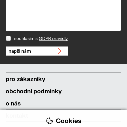
souhlasím s
GDPR pravidly
pro zákazníky
obchodní podmínky
o nás
kontakt
Cookies