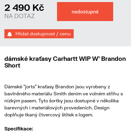
2 490 Kč
NA DOTAZ
Hlídat dostupnost / cenu
dámské kraťasy Carhartt WIP W' Brandon
Short
Dámské "jorts" kraťasy Brandon jsou vyrobeny z
bavlněného materiálu Smith denim ve volném střihu s
nízkým pasem. Tyto šortky jsou dostupné v několika
barevných i materiálových provedeních. Design
doplňuje tkaný čtvercový štítek s logem.
Specifikace: