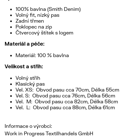
100% bavlna (Smith Denim)
Volný fit, nízký pas
Zadní třmen
Poklopec na zip
Čtvercový štítek s logem
Materiál a péče:
Materiál: 100 % bavlna
Velikost a střih:
Volný střih
Klasický pas
Vel. XS: Obvod pasu cca 70cm, Délka 55cm
Vel. S: Obvod pasu cca 76cm, Délka 56cm
Vel. M: Obvod pasu cca 82cm, Délka 58cm
Vel. L: Obvod pasu cca 88cm, Délka 61cm
Informace o výrobci:
Work in Progress Textilhandels GmbH