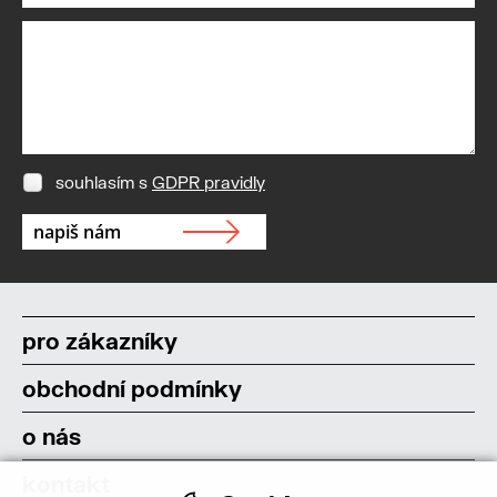
souhlasím s
GDPR pravidly
pro zákazníky
obchodní podmínky
o nás
kontakt