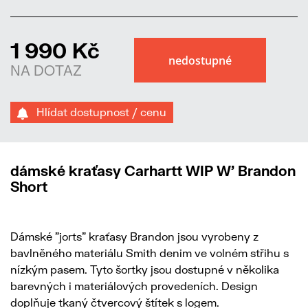
1 990 Kč
NA DOTAZ
Hlídat dostupnost / cenu
dámské kraťasy Carhartt WIP W' Brandon
Short
Dámské "jorts" kraťasy Brandon jsou vyrobeny z
bavlněného materiálu Smith denim ve volném střihu s
nízkým pasem. Tyto šortky jsou dostupné v několika
barevných i materiálových provedeních. Design
doplňuje tkaný čtvercový štítek s logem.