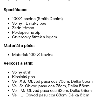
Specifikace:
100% bavlna (Smith Denim)
Volný fit, nízký pas
Zadní třmen
Poklopec na zip
Čtvercový štítek s logem
Materiál a péče:
Materiál: 100 % bavlna
Velikost a střih:
Volný střih
Klasický pas
Vel. XS: Obvod pasu cca 70cm, Délka 55cm
Vel. S: Obvod pasu cca 76cm, Délka 56cm
Vel. M: Obvod pasu cca 82cm, Délka 58cm
Vel. L: Obvod pasu cca 88cm, Délka 61cm