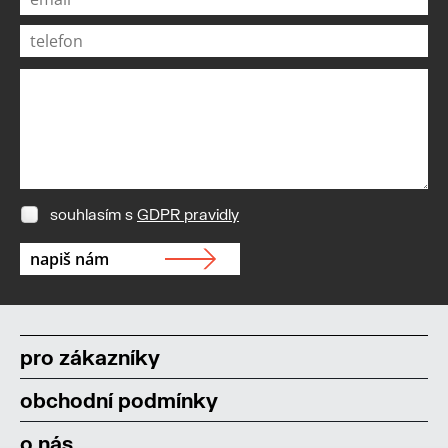
souhlasím s
GDPR pravidly
pro zákazníky
obchodní podmínky
o nás