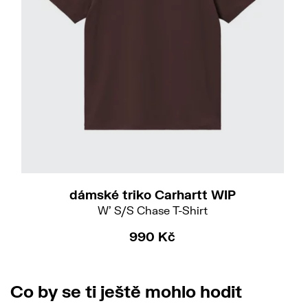
S
dámské triko Carhartt WIP
W' S/S Chase T-Shirt
990 Kč
Co by se ti ještě mohlo hodit