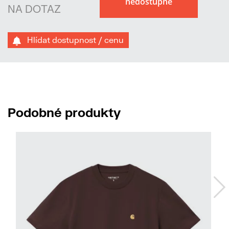
NA DOTAZ
Hlídat dostupnost / cenu
Podobné produkty