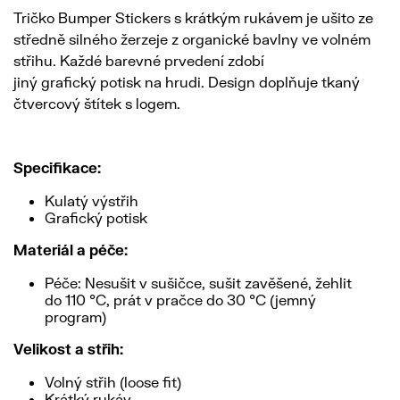
Tričko Bumper Stickers s krátkým rukávem je ušito ze
středně silného žerzeje z organické bavlny ve volném
střihu. Každé barevné prvedení zdobí
jiný grafický potisk na hrudi. Design doplňuje tkaný
čtvercový štítek s logem.
Specifikace:
Kulatý výstřih
Grafický potisk
Materiál a péče:
Péče: Nesušit v sušičce, sušit zavěšené, žehlit
do 110 °C, prát v pračce do 30 °C (jemný
program)
Velikost a střih:
Volný střih (loose fit)
Krátký rukáv