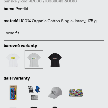
pánské / kód: 47600 / I0368843RAXX0
barva
Pontiki
materiál
100% Organic Cotton Single Jersey, 175 g
Loose fit
barevné varianty
další varianty