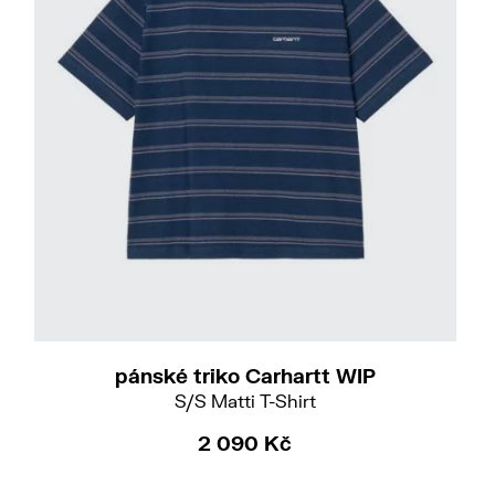
L
pánské triko Carhartt WIP
S/S Matti T-Shirt
2 090 Kč