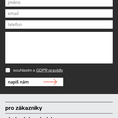
souhlasím s
GDPR pravidly
pro zákazníky