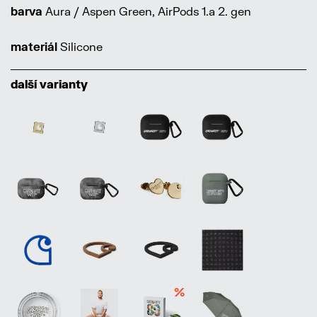
barva
Aura / Aspen Green, AirPods 1.a 2. gen
materiál
Silicone
další varianty
%