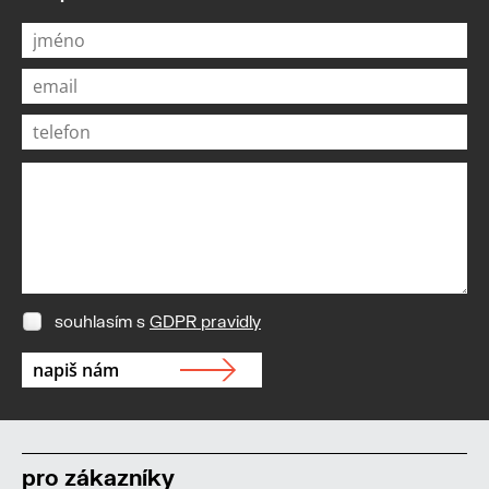
souhlasím s
GDPR pravidly
pro zákazníky