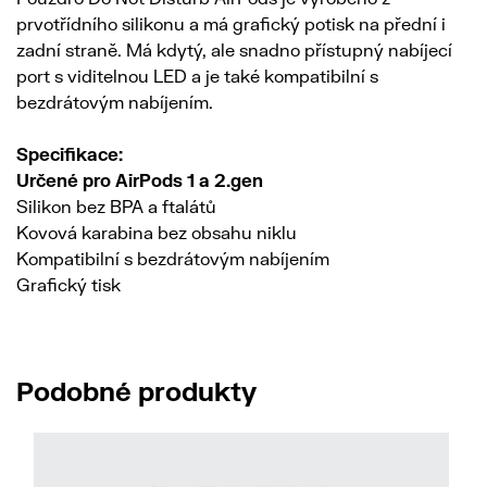
prvotřídního silikonu a má grafický potisk na přední i
zadní straně. Má kdytý, ale snadno přístupný nabíjecí
port s viditelnou LED a je také kompatibilní s
bezdrátovým nabíjením.
Specifikace:
Určené pro AirPods 1 a 2.gen
Silikon bez BPA a ftalátů
Kovová karabina bez obsahu niklu
Kompatibilní s bezdrátovým nabíjením
Grafický tisk
Podobné produkty