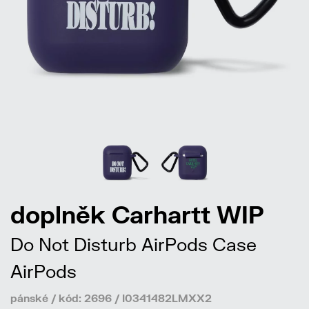
doplněk Carhartt WIP
Do Not Disturb AirPods Case
AirPods
pánské / kód: 2696 / I0341482LMXX2