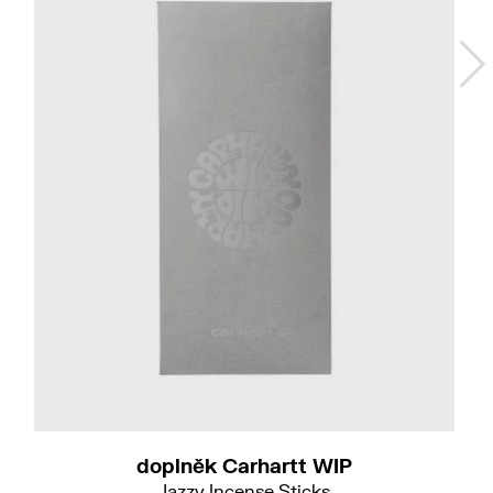
doplněk Carhartt WIP
Jazzy Incense Sticks