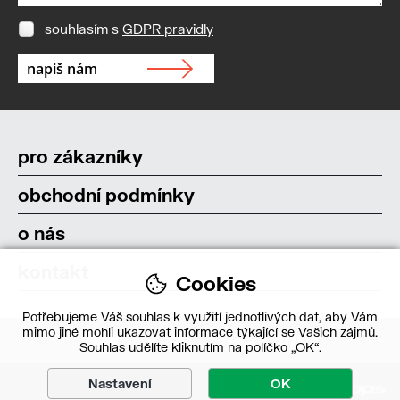
souhlasím s
GDPR pravidly
pro zákazníky
obchodní podmínky
o nás
kontakt
Cookies
Potřebujeme Váš souhlas k využití jednotlivých dat, aby Vám
mimo jiné mohli ukazovat informace týkající se Vašich zájmů.
Souhlas udělíte kliknutím na políčko „OK“.
Nastavení
OK