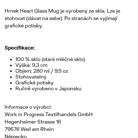
Hrnek Heart Glass Mug je vyrobený ze skla. Lze je
stohovat (dávat na sebe). Po stranách se vyjímají
grafické potisky.
Specifikace:
100 % sklo (staré mléčné sklo)
Výška: 9,3 cm
Objem: 280 ml / 9,5 oz
Stohovatelný
Grafické potisky
Ručně vyrobeno v Japonsku
Informace o výrobci:
Work in Progress Textilhandels GmbH
Hegenheimer Strasse 16
79576 Weil am Rhein
Německo