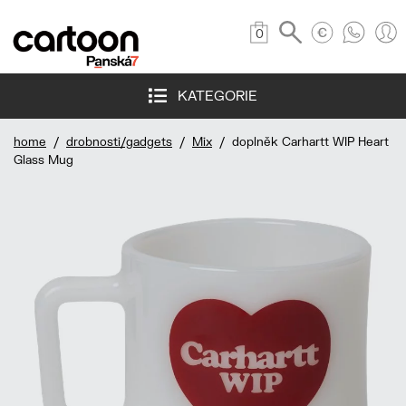
0
KATEGORIE
home
/
drobnosti/gadgets
/
Mix
/ doplněk Carhartt WIP Heart
Glass Mug