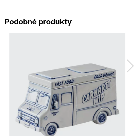
Podobné produkty
No