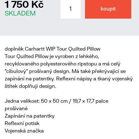
1 750 Kč
SKLADEM
doplněk Carhartt WIP Tour Quilted Pillow
Tour Quilted Pillow je vyroben z lehkého,
recyklovaného polyesterového ripstopu a má celý
"cibulový" prošívaný design. Má také překrývající se
zapínání na patentky. Reflexní nápisy a tkaný vojenský
štítek doplňují design.
Jedna velikost: 50 x 50 cm / 19,7 x 17,7 palce
prošívané
Zapínání na patentky
Reflexní potisk
Vojenská značka