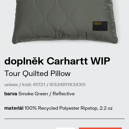
doplněk Carhartt WIP
Tour Quilted Pillow
unisex / kód: 41721 / I0324911X3XX0
barva
Smoke Green / Reflective
materiál
100% Recycled Polyester Ripstop, 2.2 oz