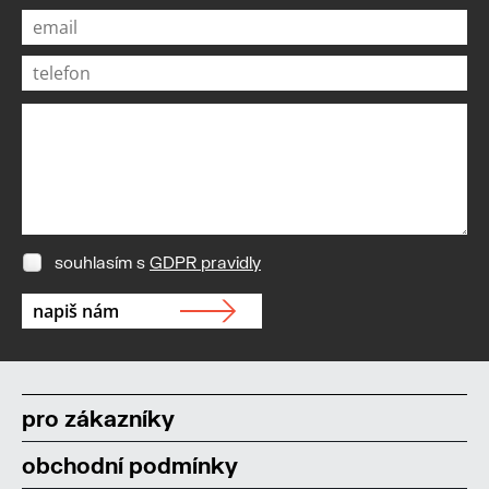
souhlasím s
GDPR pravidly
pro zákazníky
obchodní podmínky