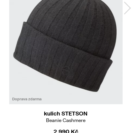
Doprava zdarma
kulich STETSON
Beanie Cashmere
2 990 Kč