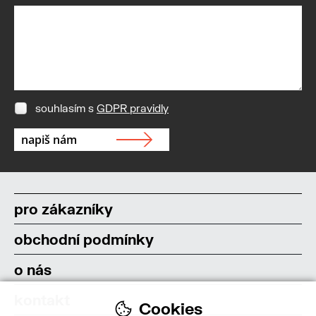
souhlasím s
GDPR pravidly
pro zákazníky
obchodní podmínky
o nás
kontakt
Cookies