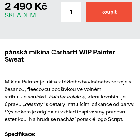
2 490 Kč
SKLADEM
pánská mikina Carhartt WIP Painter
Sweat
Mikina Painter je ušita z těžkého bavlněného žerzeje s
česanou, fleecovou podšívkou ve volném
střihu. Je součástí
Painter kolekce
, která kombinuje
úpravu
„destroy“
s detaily imitujícími cákance od barvy.
Výsledkem je originální vzhled inspirovaný pracovní
estetikou. Na hrudi se nachází potisklé logo Script.
Specifikace: