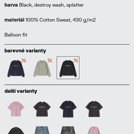
barva
Black, destroy wash, splatter
materiál
100% Cotton Sweat, 430 g/m2
Balloon fit
barevné varianty
%
%
%
další varianty