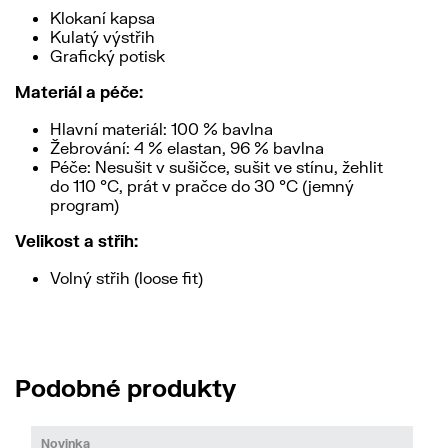
Klokaní kapsa
Kulatý výstřih
Grafický potisk
Materiál a péče:
Hlavní materiál: 100 % bavlna
Žebrování: 4 % elastan, 96 % bavlna
Péče: Nesušit v sušičce, sušit ve stínu, žehlit
do 110 °C, prát v pračce do 30 °C (jemný
program)
Velikost a střih:
Volný střih (loose fit)
Podobné produkty
Novinka
No