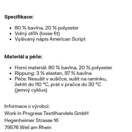
Specifikace:
80 % bavlna, 20 % polyester
Volný střih (loose fit)
Vyšívaný nápis American Script
Materiál a péče:
Horní materiál: 80 % bavlna, 20 % polyester
Rippung: 3 % elastan, 97 % bavlna
Péče: Nesušit v sušičce, sušit na ramínku,
žehlit do 110 °C, prát v pračce do 30 °C
(jemný cyklus)
Informace o výrobci:
Work in Progress Textilhandels GmbH
Hegenheimer Strasse 16
79576 Weil am Rhein