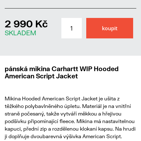
2 990 Kč
SKLADEM
pánská mikina Carhartt WIP Hooded
American Script Jacket
Mikina Hooded American Script Jacket je ušita z
těžkého polybavlněného úpletu. Materiál je na vnitřní
straně počesaný, takže vytváří měkkou a hřejivou
podšívku připomínající fleece. Mikina má nastavitelnou
kapuci, přední zip a rozdělenou klokaní kapsu. Na hrudi
ji doplňuje dvoubarevná výšivka American Script.