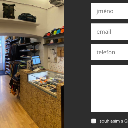
souhlasím s
G