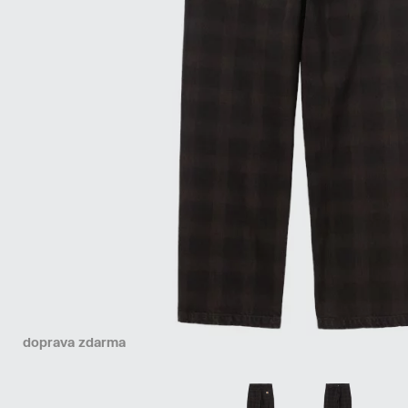
doprava zdarma