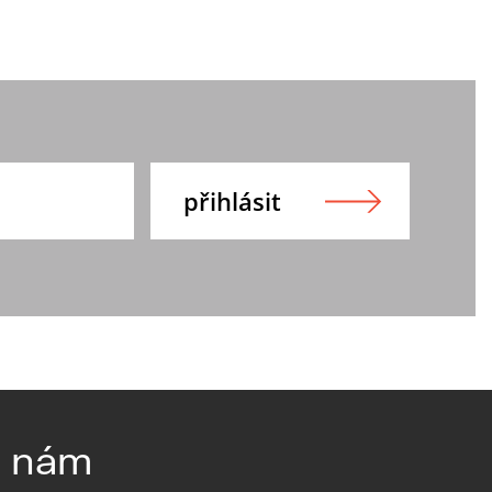
e nám