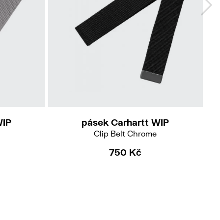
WIP
pásek Carhartt WIP
Clip Belt Chrome
750 Kč