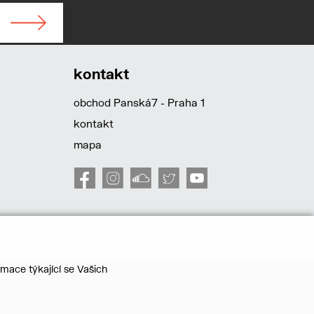
kontakt
obchod Panská7 - Praha 1
kontakt
mapa
mace týkající se Vašich