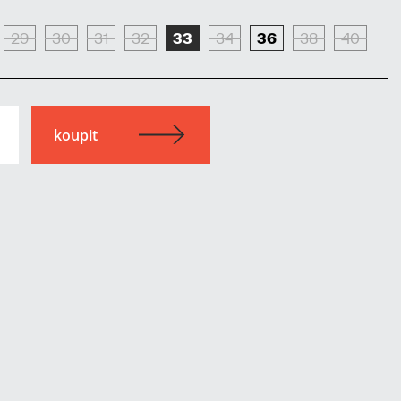
29
30
31
32
33
34
36
38
40