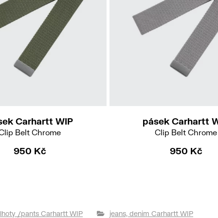
sek Carhartt WIP
pásek Carhartt 
Clip Belt Chrome
Clip Belt Chrome
950 Kč
950 Kč
lhoty /pants Carhartt WIP
jeans, denim Carhartt WIP