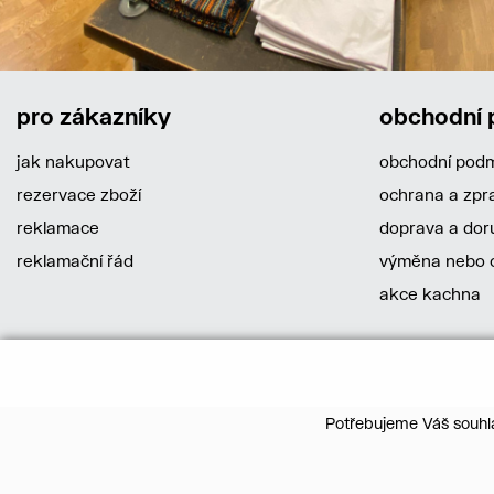
pro zákazníky
obchodní
jak nakupovat
obchodní pod
rezervace zboží
ochrana a zpr
reklamace
doprava a dor
reklamační řád
výměna nebo o
akce kachna
Potřebujeme Váš souhla