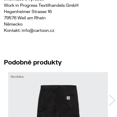
Work in Progress Textilhandels GmbH
Hegenheimer Strasse 16
79576 Weil am Rhein
Německo
Kontakt: info@cartoon.cz
Podobné produkty
Novinka
No