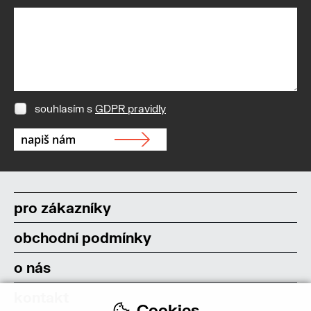
souhlasím s
GDPR pravidly
pro zákazníky
obchodní podmínky
o nás
kontakt
Cookies