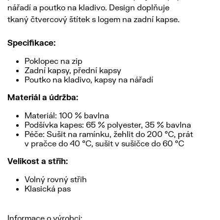
nářadí a poutko na kladivo. Design doplňuje
tkaný čtvercový štítek s logem na zadní kapse.
Specifikace:
Poklopec na zip
Zadní kapsy, přední kapsy
Poutko na kladivo, kapsy na nářadí
Materiál a údržba:
Materiál: 100 % bavlna
Podšívka kapes: 65 % polyester, 35 % bavlna
Péče: Sušit na ramínku, žehlit do 200 °C, prát
v pračce do 40 °C, sušit v sušičce do 60 °C
Velikost a střih:
Volný rovný střih
Klasická pas
Informace o výrobci: