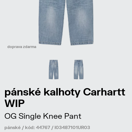
doprava zdarma
pánské kalhoty Carhartt
WIP
OG Single Knee Pant
pánské / kód: 44767 / I03487101UR03