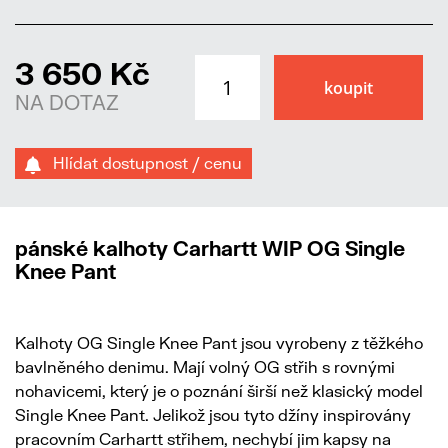
3 650 Kč
NA DOTAZ
Hlídat dostupnost / cenu
pánské kalhoty Carhartt WIP OG Single
Knee Pant
Kalhoty OG Single Knee Pant jsou vyrobeny z těžkého
bavlněného denimu. Mají volný OG střih s rovnými
nohavicemi, který je o poznání širší než klasický model
Single Knee Pant. Jelikož jsou tyto džíny inspirovány
pracovním Carhartt střihem, nechybí jim kapsy na