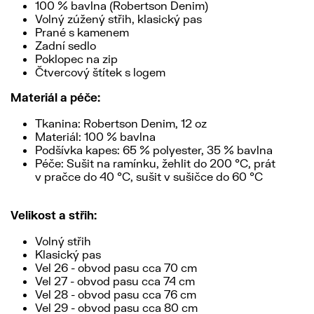
100 % bavlna (Robertson Denim)
Volný zúžený střih, klasický pas
Prané s kamenem
Zadní sedlo
Poklopec na zip
Čtvercový štítek s logem
Materiál a péče:
Tkanina: Robertson Denim, 12 oz
Materiál: 100 % bavlna
Podšívka kapes: 65 % polyester, 35 % bavlna
Péče: Sušit na ramínku, žehlit do 200 °C, prát
v pračce do 40 °C, sušit v sušičce do 60 °C
Velikost a střih:
Volný střih
Klasický pas
Vel 26 - obvod pasu cca 70 cm
Vel 27 - obvod pasu cca 74 cm
Vel 28 - obvod pasu cca 76 cm
Vel 29 - obvod pasu cca 80 cm