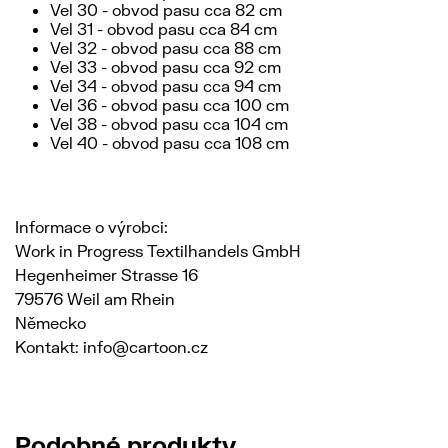
Vel 30 - obvod pasu cca 82 cm
Vel 31 - obvod pasu cca 84 cm
Vel 32 - obvod pasu cca 88 cm
Vel 33 - obvod pasu cca 92 cm
Vel 34 - obvod pasu cca 94 cm
Vel 36 - obvod pasu cca 100 cm
Vel 38 - obvod pasu cca 104 cm
Vel 40 - obvod pasu cca 108 cm
Informace o výrobci:
Work in Progress Textilhandels GmbH
Hegenheimer Strasse 16
79576 Weil am Rhein
Německo
Kontakt: info@cartoon.cz
Podobné produkty