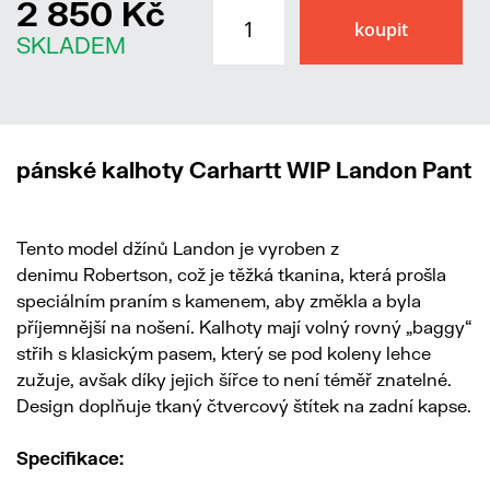
2 850 Kč
SKLADEM
pánské kalhoty Carhartt WIP Landon Pant
Tento model džínů Landon je vyroben z
denimu Robertson, což je těžká tkanina, která prošla
speciálním praním s kamenem, aby změkla a byla
příjemnější na nošení. Kalhoty mají volný rovný „baggy“
střih s klasickým pasem, který se pod koleny lehce
zužuje, avšak díky jejich šířce to není téměř znatelné.
Design doplňuje tkaný čtvercový štítek na zadní kapse.
Specifikace: