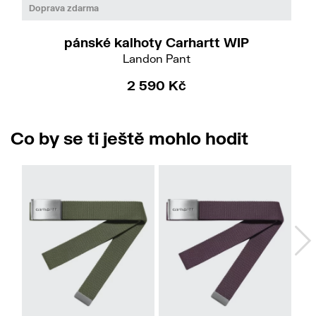
38
Doprava zdarma
pánské kalhoty Carhartt WIP
Landon Pant
2 590 Kč
Co by se ti ještě mohlo hodit