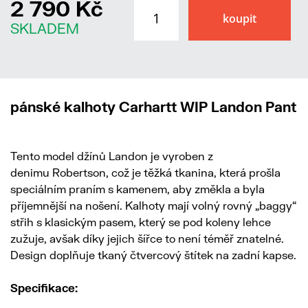
2 790 Kč
SKLADEM
pánské kalhoty Carhartt WIP Landon Pant
Tento model džínů Landon je vyroben z
denimu Robertson, což je těžká tkanina, která prošla
speciálním praním s kamenem, aby změkla a byla
příjemnější na nošení. Kalhoty mají volný rovný „baggy“
střih s klasickým pasem, který se pod koleny lehce
zužuje, avšak díky jejich šířce to není téměř znatelné.
Design doplňuje tkaný čtvercový štítek na zadní kapse.
Specifikace: