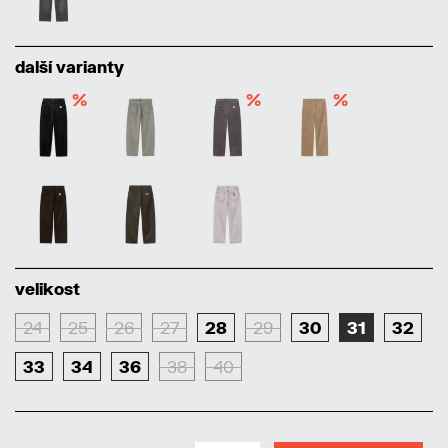
další varianty
%
%
%
velikost
24
25
26
27
28
29
30
31
32
33
34
36
38
40