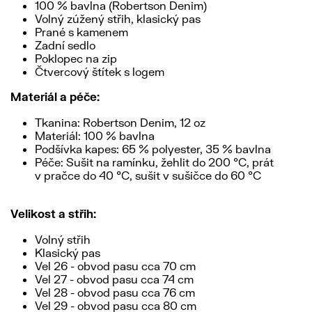
100 % bavlna (Robertson Denim)
Volný zúžený střih, klasický pas
Prané s kamenem
Zadní sedlo
Poklopec na zip
Čtvercový štítek s logem
Materiál a péče:
Tkanina: Robertson Denim, 12 oz
Materiál: 100 % bavlna
Podšívka kapes: 65 % polyester, 35 % bavlna
Péče: Sušit na ramínku, žehlit do 200 °C, prát
v pračce do 40 °C, sušit v sušičce do 60 °C
Velikost a střih:
Volný střih
Klasický pas
Vel 26 - obvod pasu cca 70 cm
Vel 27 - obvod pasu cca 74 cm
Vel 28 - obvod pasu cca 76 cm
Vel 29 - obvod pasu cca 80 cm