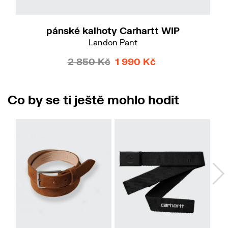
34
pánské kalhoty Carhartt WIP
Landon Pant
2 850 Kč
1 990 Kč
Co by se ti ještě mohlo hodit
M