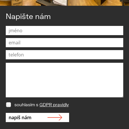
Napište nám
souhlasím s
GDPR pravidly