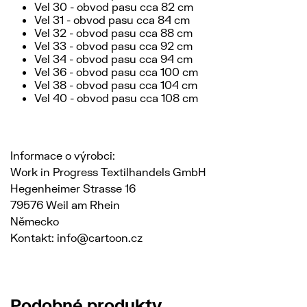
Vel 30 - obvod pasu cca 82 cm
Vel 31 - obvod pasu cca 84 cm
Vel 32 - obvod pasu cca 88 cm
Vel 33 - obvod pasu cca 92 cm
Vel 34 - obvod pasu cca 94 cm
Vel 36 - obvod pasu cca 100 cm
Vel 38 - obvod pasu cca 104 cm
Vel 40 - obvod pasu cca 108 cm
Informace o výrobci:
Work in Progress Textilhandels GmbH
Hegenheimer Strasse 16
79576 Weil am Rhein
Německo
Kontakt: info@cartoon.cz
Podobné produkty