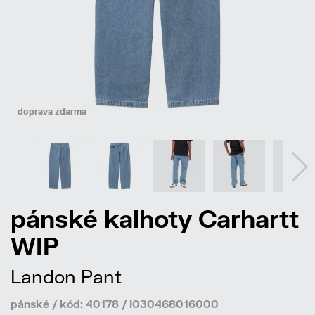
doprava zdarma
pánské kalhoty Carhartt
WIP
Landon Pant
pánské / kód: 40178 / I030468016000