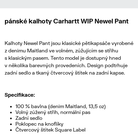
pánské kalhoty Carhartt WIP Newel Pant
Kalhoty Newel Pant jsou klasické pětikapsáče vyrobené
z denimu Maitland ve volném, zúžujícím se střihu
s klasickým pasem. Tento model je dostupný hned
v několika barevných provedeních. Design podtrhuje
zadní sedlo a tkaný čtvercový štítek na zadní kapse.
Specifikace:
100 % bavlna (denim Maitland, 13,5 oz)
Volný zúžený střih, normální pas
Zadní sedlo
Poklopec na knoflíky
Čtvercový štítek Square Label