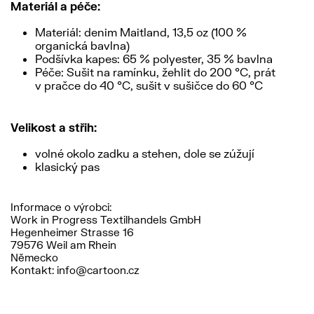
Materiál a péče:
Materiál: denim Maitland, 13,5 oz (100 %
organická bavlna)
Podšívka kapes: 65 % polyester, 35 % bavlna
Péče: Sušit na ramínku, žehlit do 200 °C, prát
v pračce do 40 °C, sušit v sušičce do 60 °C
Velikost a střih:
volné okolo zadku a stehen, dole se zúžují
klasický pas
Informace o výrobci:
Work in Progress Textilhandels GmbH
Hegenheimer Strasse 16
79576 Weil am Rhein
Německo
Kontakt: info@cartoon.cz