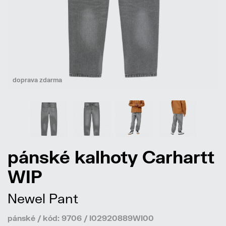
doprava zdarma
pánské kalhoty Carhartt
WIP
Newel Pant
pánské / kód: 9706 / I02920889WI00