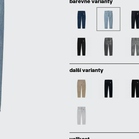
barevné varianty
další varianty
velikost