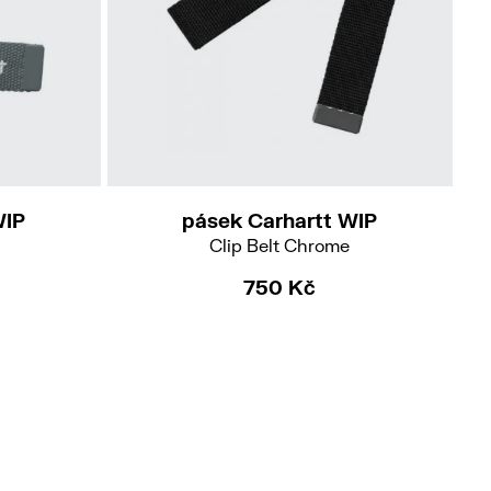
WIP
pásek Carhartt WIP
l
Clip Belt Chrome
750 Kč