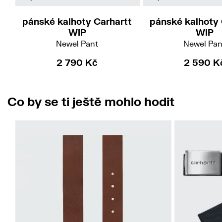
pánské kalhoty Carhartt
pánské kalhoty 
WIP
WIP
Newel Pant
Newel Pan
2 790 Kč
2 590 K
Co by se ti ještě mohlo hodit