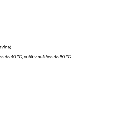
avlna)
ce do 40 °C, sušit v sušičce do 60 °C