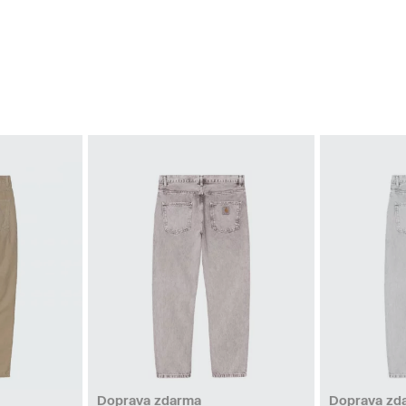
6
32
33
Doprava zdarma
Doprava zd