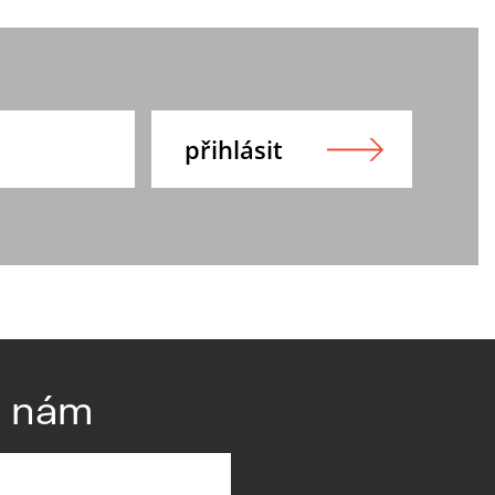
e nám