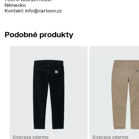
Německo
Kontakt: info@cartoon.cz
Podobné produkty
27
26
27
3
Doprava zdarma
Doprava zdarma