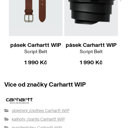
M
L
S
M
L
XL
pásek Carhartt WIP
pásek Carhartt WIP
pá
Script Belt
Script Belt
1 990 Kč
1 990 Kč
Více od značky Carhartt WIP
oblečení /clothes Carhartt WIP
kalhoty /pants Carhartt WIP
manžestráky Carhartt WIP