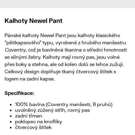
Kalhoty Newel Pant
Pánské kalhoty Newel Pant jsou kalhoty klasického
"pětikapsového" typu, vyrobené z hrubého manšestru
Coventry
, což je bavlněná tkanina o střední hmotnosti
se silnými žebry. Kalhoty mají rovný pas, jsou volné
přes boky a stehna, ale od kolen dolů se lehce zužují.
Celkový design doplňuje tkaný čtvercový štítek s
logem na zadní kapse.
Specifikace:
100% bavlna (Coventry manšestr, 8 pruhů)
uvolněný zúžený střih, rovný pas
zadní třmen
poklopec na knoflíky
čtvercový štítek