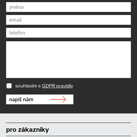
souhlasím s
GDPR pravidly
pro zákazníky