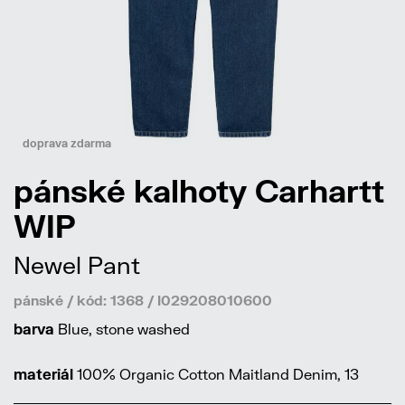
doprava zdarma
pánské kalhoty Carhartt
WIP
Newel Pant
pánské / kód: 1368 / I029208010600
barva
Blue, stone washed
materiál
100% Organic Cotton Maitland Denim, 13