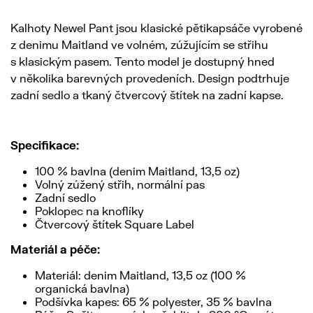
Kalhoty Newel Pant jsou klasické pětikapsáče vyrobené
z denimu Maitland ve volném, zúžujícím se střihu
s klasickým pasem. Tento model je dostupný hned
v několika barevných provedeních. Design podtrhuje
zadní sedlo a tkaný čtvercový štítek na zadní kapse.
Specifikace:
100 % bavlna (denim Maitland, 13,5 oz)
Volný zúžený střih, normální pas
Zadní sedlo
Poklopec na knoflíky
Čtvercový štítek Square Label
Materiál a péče:
Materiál: denim Maitland, 13,5 oz (100 %
organická bavlna)
Podšívka kapes: 65 % polyester, 35 % bavlna