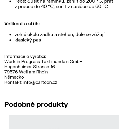
Péče: Sušit na ramínku, žehlit do 200 °C, prát
v pračce do 40 °C, sušit v sušičce do 60 °C
Velikost a střih:
volné okolo zadku a stehen, dole se zúžují
klasický pas
Informace o výrobci:
Work in Progress Textilhandels GmbH
Hegenheimer Strasse 16
79576 Weil am Rhein
Německo
Kontakt: info@cartoon.cz
Podobné produkty